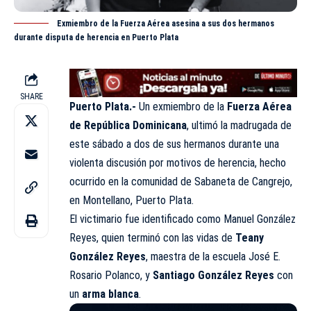
Exmiembro de la Fuerza Aérea asesina a sus dos hermanos
durante disputa de herencia en Puerto Plata
SHARE
Puerto Plata.-
Un exmiembro de la
Fuerza Aérea
de República Dominicana
, ultimó la madrugada de
este sábado a dos de sus hermanos durante una
violenta discusión por motivos de herencia, hecho
ocurrido en la comunidad de Sabaneta de Cangrejo,
en Montellano, Puerto Plata.
El victimario fue identificado como Manuel González
Reyes, quien terminó con las vidas de
Teany
González Reyes
, maestra de la escuela José E.
Rosario Polanco, y
Santiago González Reyes
con
un
arma blanca
.