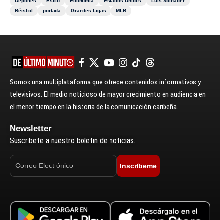
Deportes
Estilo
Economía
Estados Unidos
Luis Abinader
Béisbol
portada
Grandes Ligas
MLB
Somos una multiplataforma que ofrece contenidos informativos y
televisivos. El medio noticioso de mayor crecimiento en audiencia en
el menor tiempo en la historia de la comunicación caribeña.
Newsletter
Suscríbete a nuestro boletín de noticias.
Inscríbeme