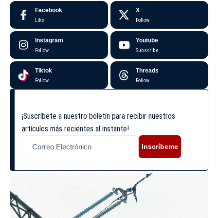
Facebook
X
Like
Follow
Instagram
Youtube
Follow
Subscribe
Tiktok
Threads
Follow
Follow
¡Suscríbete a nuestro boletín para recibir nuestros
artículos más recientes al instante!
Inscríbeme