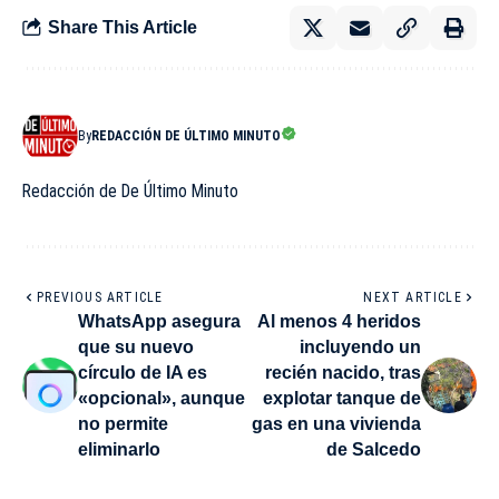
Share This Article
By
REDACCIÓN DE ÚLTIMO MINUTO
Redacción de De Último Minuto
PREVIOUS ARTICLE
NEXT ARTICLE
WhatsApp asegura
Al menos 4 heridos
que su nuevo
incluyendo un
círculo de IA es
recién nacido, tras
«opcional», aunque
explotar tanque de
no permite
gas en una vivienda
eliminarlo
de Salcedo