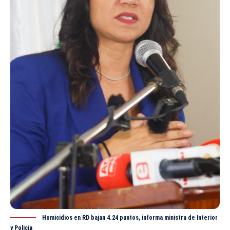
Homicidios en RD bajan 4.24 puntos, informa ministra de Interior
y Policía