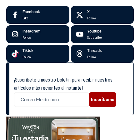
Facebook
X
Like
Follow
Instagram
Youtube
Follow
Subscribe
Tiktok
Threads
Follow
Follow
¡Suscríbete a nuestro boletín para recibir nuestros
artículos más recientes al instante!
Inscríbeme