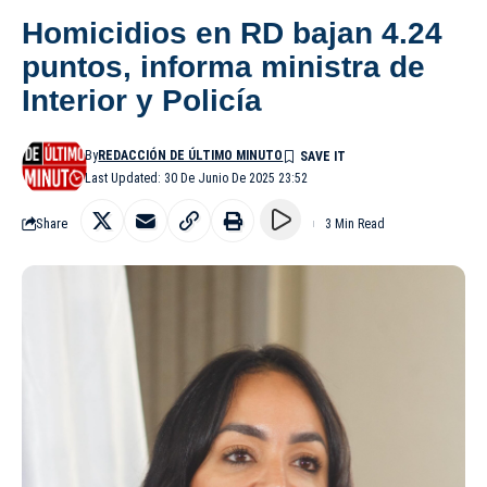
Homicidios en RD bajan 4.24
puntos, informa ministra de
Interior y Policía
By
REDACCIÓN DE ÚLTIMO MINUTO
Last Updated: 30 De Junio De 2025 23:52
Share
3 Min Read