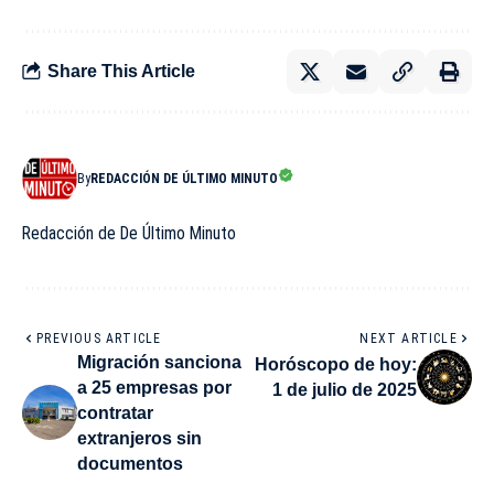
Share This Article
By
REDACCIÓN DE ÚLTIMO MINUTO
Redacción de De Último Minuto
PREVIOUS ARTICLE
NEXT ARTICLE
Migración sanciona
Horóscopo de hoy:
a 25 empresas por
1 de julio de 2025
contratar
extranjeros sin
documentos