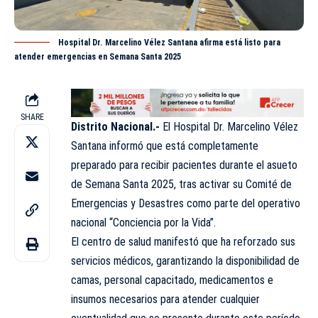
Hospital Dr. Marcelino Vélez Santana afirma está listo para
atender emergencias en Semana Santa 2025
SHARE
Distrito Nacional.-
El
Hospital Dr. Marcelino Vélez
Santana informó que está completamente
preparado para recibir pacientes durante el asueto
de Semana Santa 2025, tras activar su
Comité de
Emergencias y Desastres
como parte del operativo
nacional “Conciencia por la Vida”.
El centro de salud manifestó que ha reforzado sus
servicios médicos, garantizando la disponibilidad de
camas, personal capacitado, medicamentos e
insumos necesarios para atender cualquier