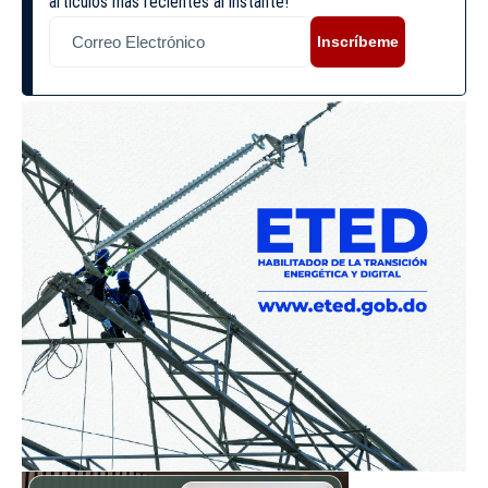
artículos más recientes al instante!
Inscríbeme