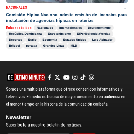
NACIONALES
Comisión Hípica Nacional admite emisión de licencias para
instalación de agencias hípicas en loterías
Enlaces rápidos:
Nacionales
Internacionales
Deultimominuto
República Dominicana
Entretenimiento
ElPeriódicodelaVerdad
Deportes
Estilo
Economía
Estados Unidos
Luis Abinader
Béisbol
portada
Grandes Ligas
MLB
Somos una multiplataforma que ofrece contenidos informativos y
televisivos. El medio noticioso de mayor crecimiento en audiencia en
el menor tiempo en la historia de la comunicación caribeña.
Newsletter
Suscríbete a nuestro boletín de noticias.