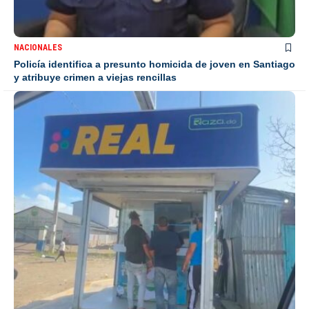
NACIONALES
Policía identifica a presunto homicida de joven en Santiago
y atribuye crimen a viejas rencillas