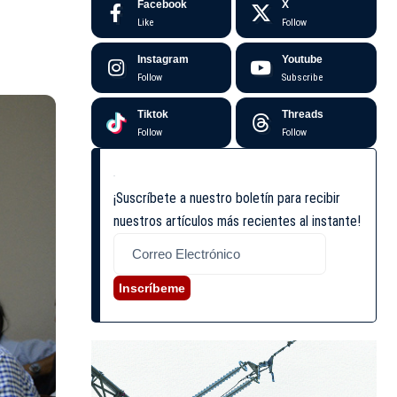
Facebook
X
Like
Follow
Instagram
Youtube
Follow
Subscribe
Tiktok
Threads
Follow
Follow
¡Suscríbete a nuestro boletín para recibir
nuestros artículos más recientes al instante!
Inscríbeme