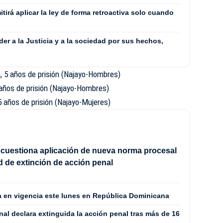
irá aplicar la ley de forma retroactiva solo cuando
er a la Justicia y a la sociedad por sus hechos,
 5 años de prisión (Najayo-Hombres)
años de prisión (Najayo-Hombres)
 años de prisión (Najayo-Mujeres)
 cuestiona aplicación de nueva norma procesal
ud de extinción de acción penal
 en vigencia este lunes en República Dominicana
unal declara extinguida la acción penal tras más de 16