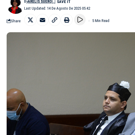
By
ARELIS SUERO
Last Updated: 14 De Agosto De 2025 05:42
Share
5 Min Read