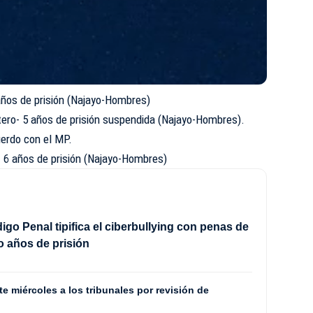
años de prisión (Najayo-Hombres)
ero- 5 años de prisión suspendida (Najayo-Hombres).
uerdo con el MP.
 6 años de prisión (Najayo-Hombres)
go Penal tipifica el ciberbullying con penas de
o años de prisión
e miércoles a los tribunales por revisión de