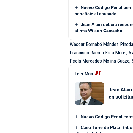
Nuevo Código Penal permit
beneficie al acusado
Jean Alain deberá respond
afirma Wilson Camacho
-Wascar Bernabé Méndez Pineda,
-Francisco Ramón Brea Morel, 5 
-Paola Mercedes Molina Suazo, 5
Leer Más
Jean Alain
en solicit
Nuevo Código Penal entra
Caso Torre de Plata: trib