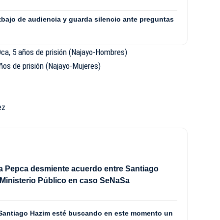
zbajo de audiencia y guarda silencio ante preguntas
ca, 5 años de prisión (Najayo-Hombres)
años de prisión (Najayo-Mujeres)
ez
z
 la Pepca desmiente acuerdo entre Santiago
 Ministerio Público en caso SeNaSa
e Santiago Hazim esté buscando en este momento un