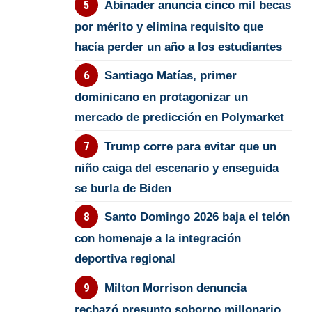
Abinader anuncia cinco mil becas
por mérito y elimina requisito que
hacía perder un año a los estudiantes
Santiago Matías, primer
dominicano en protagonizar un
mercado de predicción en Polymarket
Trump corre para evitar que un
niño caiga del escenario y enseguida
se burla de Biden
Santo Domingo 2026 baja el telón
con homenaje a la integración
deportiva regional
Milton Morrison denuncia
rechazó presunto soborno millonario