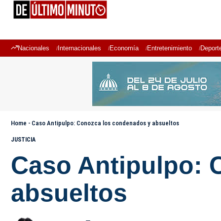
Nacionales
Internacionales
Economía
Entretenimiento
Deport
Home
-
Caso Antipulpo: Conozca los condenados y absueltos
JUSTICIA
Caso Antipulpo: 
absueltos