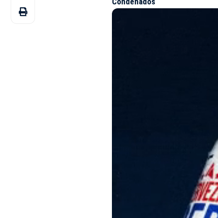
Condenados