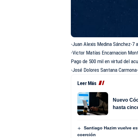
-Juan Alexis Medina Sánchez-7 
-Victor Matías Encarnacion Mont
Pago de 500 mil en virtud del ac
-José Dolores Santana Carmona-
Leer Más
Nuevo Códi
hasta cinc
Santiago Hazim vuelve est
coerción