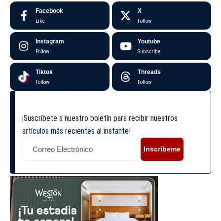
Facebook
X
Like
Follow
Instagram
Youtube
Follow
Subscribe
Tiktok
Threads
Follow
Follow
¡Suscríbete a nuestro boletín para recibir nuestros
artículos más recientes al instante!
Inscríbeme