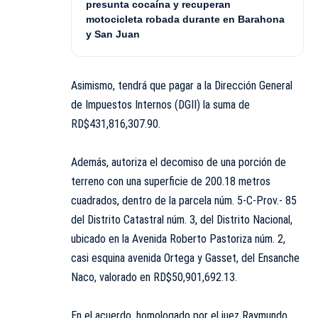
presunta cocaína y recuperan
motocicleta robada durante en Barahona
y San Juan
Asimismo, tendrá que pagar a la Dirección General
de Impuestos Internos (DGII) la suma de
RD$431,816,307.90.
Además, autoriza el decomiso de una porción de
terreno con una superficie de 200.18 metros
cuadrados, dentro de la parcela núm. 5-C-Prov.- 85
del Distrito Catastral núm. 3, del Distrito Nacional,
ubicado en la Avenida Roberto Pastoriza núm. 2,
casi esquina avenida Ortega y Gasset, del Ensanche
Naco, valorado en RD$50,901,692.13.
En el acuerdo, homologado por el juez Raymundo