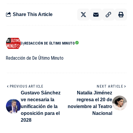
Share This Article
By
REDACCIÓN DE ÚLTIMO MINUTO
Redacción de De Último Minuto
PREVIOUS ARTICLE
NEXT ARTICLE
Gustavo Sánchez
Natalia Jiménez
ve necesaria la
regresa el 20 de
unificación de la
noviembre al Teatro
oposición para el
Nacional
2028