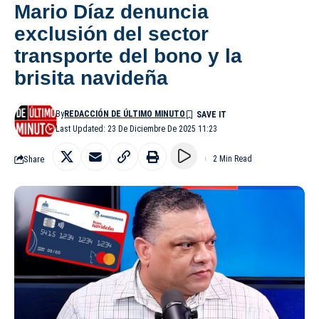
Mario Díaz denuncia
exclusión del sector
transporte del bono y la
brisita navideña
By
REDACCIÓN DE ÚLTIMO MINUTO
Last Updated: 23 De Diciembre De 2025 11:23
Share
2 Min Read