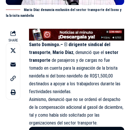
Mario Díaz denuncia exclusión del sector transporte del bono y
la brisita navideña
SHARE
Santo Domingo.–
El
dirigente sindical del
transporte
,
Mario Díaz
, denunció que el
sector
transporte
de pasajeros y de cargas no fue
tomado en cuenta para la asignación de la brisita
navideña ni del bono navideño de RD$1,500,00
destinados a apoyar a los trabajadores durante las
festividades navideñas.
Asimismo, denunció que no se ordenó el despacho
de la compensación adicional al gasoil de diciembre,
tal y como había sido solicitado por las
organizaciones del sector transporte.