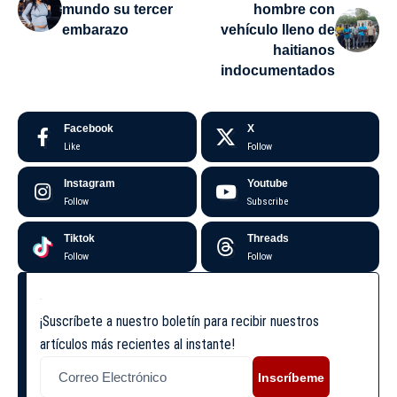
mundo su tercer
hombre con
embarazo
vehículo lleno de
haitianos
indocumentados
Facebook
X
Like
Follow
Instagram
Youtube
Follow
Subscribe
Tiktok
Threads
Follow
Follow
¡Suscríbete a nuestro boletín para recibir nuestros
artículos más recientes al instante!
Inscríbeme