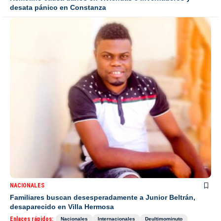
desata pánico en Constanza
NACIONALES
Familiares buscan desesperadamente a Junior Beltrán,
desaparecido en Villa Hermosa
Enlaces rápidos:
Nacionales
Internacionales
Deultimominuto