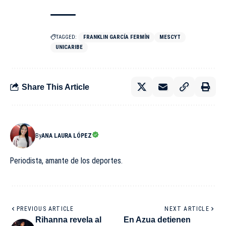
TAGGED:
FRANKLIN GARCÍA FERMÍN
MESCYT
UNICARIBE
Share This Article
By
ANA LAURA LÓPEZ
Periodista, amante de los deportes.
PREVIOUS ARTICLE
NEXT ARTICLE
Rihanna revela al
En Azua detienen