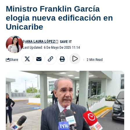
Ministro Franklin García
elogia nueva edificación en
Unicaribe
By
ANA LAURA LÓPEZ
Last Updated: 6 De Mayo De 2025 11:14
Share
2 Min Read