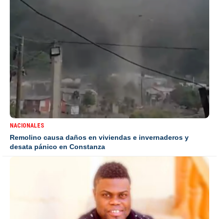
NACIONALES
Remolino causa daños en viviendas e invernaderos y
desata pánico en Constanza