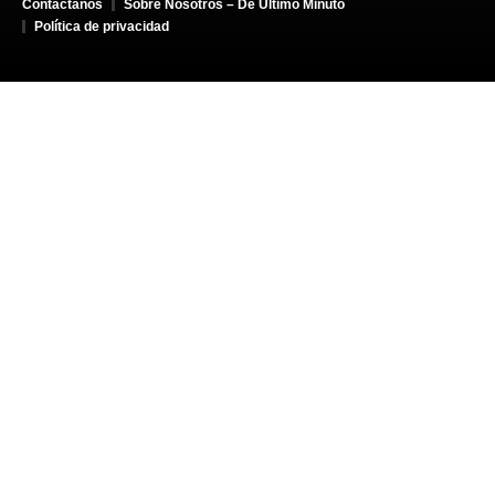
Contáctanos
Sobre Nosotros – De Último Minuto
Política de privacidad