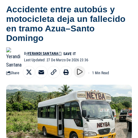
Accidente entre autobús y
motocicleta deja un fallecido
en tramo Azua–Santo
Domingo
By
YERANDI SANTANA
Last Updated: 27 De Marzo De 2026 23:36
Share
1 Min Read