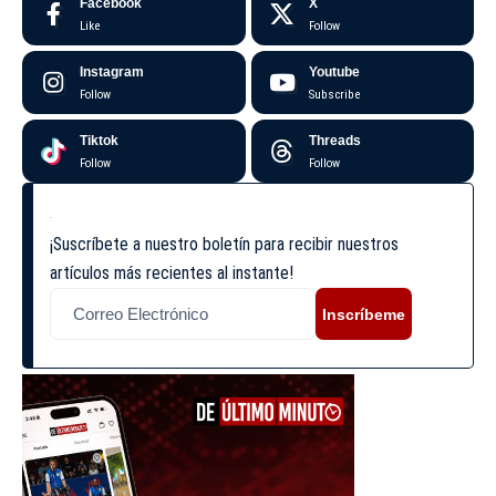
Facebook
X
Like
Follow
Instagram
Youtube
Follow
Subscribe
Tiktok
Threads
Follow
Follow
¡Suscríbete a nuestro boletín para recibir nuestros
artículos más recientes al instante!
Inscríbeme