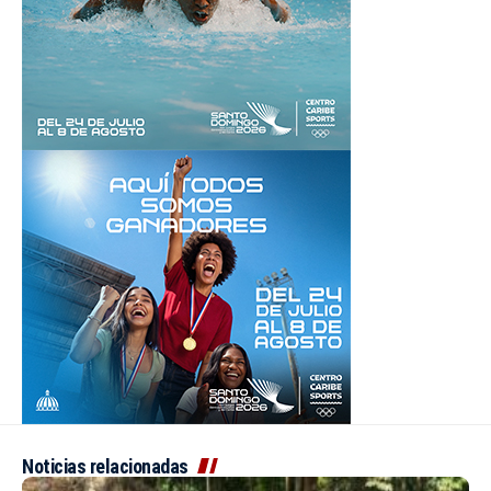
Noticias relacionadas