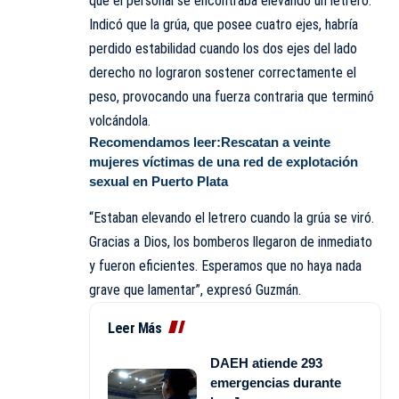
que el personal se encontraba elevando un letrero.
Indicó que la grúa, que posee cuatro ejes, habría
perdido estabilidad cuando los dos ejes del lado
derecho no lograron sostener correctamente el
peso, provocando una fuerza contraria que terminó
volcándola.
Recomendamos leer:
Rescatan a veinte
mujeres víctimas de una red de explotación
sexual en Puerto Plata
“Estaban elevando el letrero cuando la grúa se viró.
Gracias a Dios, los bomberos llegaron de inmediato
y fueron eficientes. Esperamos que no haya nada
grave que lamentar”, expresó Guzmán.
Leer Más
DAEH atiende 293
emergencias durante