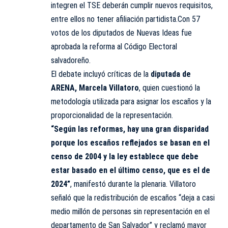
integren el TSE deberán cumplir nuevos requisitos,
entre ellos no tener afiliación partidista.Con 57
votos de los diputados de Nuevas Ideas fue
aprobada la reforma al Código Electoral
salvadoreño.
El debate incluyó críticas de la
diputada de
ARENA,
Marcela Villatoro
, quien cuestionó la
metodología utilizada para asignar los escaños y la
proporcionalidad de la representación.
“Según las reformas, hay una gran disparidad
porque los escaños reflejados se basan en el
censo de 2004 y la ley establece que debe
estar basado en el último censo, que es el de
2024”
, manifestó durante la plenaria. Villatoro
señaló que la redistribución de escaños “deja a casi
medio millón de personas sin representación en el
departamento de San Salvador” y reclamó mayor