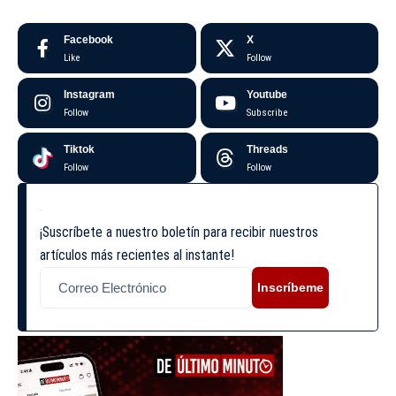
Facebook
X
Like
Follow
Instagram
Youtube
Follow
Subscribe
Tiktok
Threads
Follow
Follow
¡Suscríbete a nuestro boletín para recibir nuestros
artículos más recientes al instante!
Inscríbeme