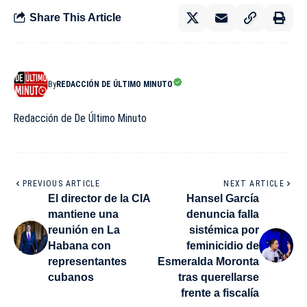
Share This Article
By
REDACCIÓN DE ÚLTIMO MINUTO
Redacción de De Último Minuto
PREVIOUS ARTICLE
NEXT ARTICLE
El director de la CIA
Hansel García
mantiene una
denuncia falla
reunión en La
sistémica por
Habana con
feminicidio de
representantes
Esmeralda Moronta
cubanos
tras querellarse
frente a fiscalía