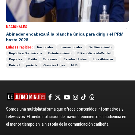
NACIONALES
Abinader encabezará la plancha única para dirigir el PRM
hasta 2028
Enlaces rápidos:
Nacionales
Internacionales
Deultimominuto
República Dominicana
Entretenimiento
ElPeriódicodelaVerdad
Deportes
Estilo
Economía
Estados Unidos
Luis Abinader
Béisbol
portada
Grandes Ligas
MLB
Somos una multiplataforma que ofrece contenidos informativos y
televisivos. El medio noticioso de mayor crecimiento en audiencia en
el menor tiempo en la historia de la comunicación caribeña.