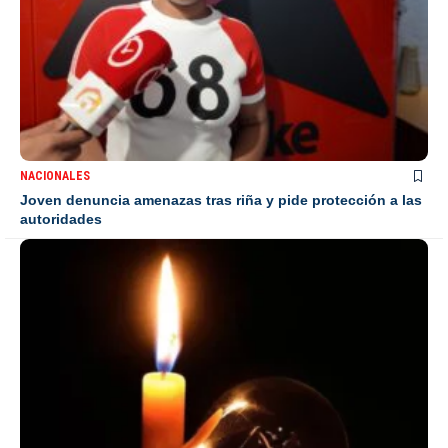
NACIONALES
Joven denuncia amenazas tras riña y pide protección a las
autoridades