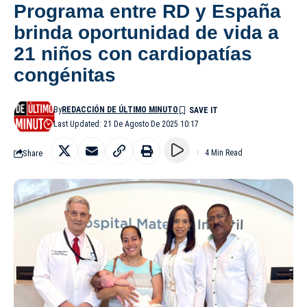
Programa entre RD y España
brinda oportunidad de vida a
21 niños con cardiopatías
congénitas
By
REDACCIÓN DE ÚLTIMO MINUTO
Last Updated: 21 De Agosto De 2025 10:17
Share
4 Min Read