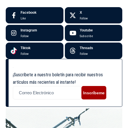
Facebook
X
Like
Follow
Instagram
Youtube
Follow
Subscribe
Tiktok
Threads
Follow
Follow
¡Suscríbete a nuestro boletín para recibir nuestros
artículos más recientes al instante!
Inscríbeme