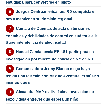
estudiaba para convertirse en piloto
Juegos Centroamericanos: RD conquista el
oro y mantienen su dominio regional
Cámara de Cuentas detecta distorsiones
contables y debilidades de control en auditoría a la
Superintendencia de Electricidad
Hansel García revela EE. UU. participará en
investigación por muerte de policía de NY en RD
Comunicadora Jenny Blanco niega haya
tenido una relación con Max de Aventura; el músico
insinuó que si
Alexandra MVP realiza íntima revelación de
sexo y deja entrever que espera un niño