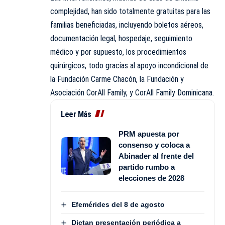
complejidad, han sido totalmente gratuitas para las
familias beneficiadas, incluyendo boletos aéreos,
documentación legal, hospedaje, seguimiento
médico y por supuesto, los procedimientos
quirúrgicos, todo gracias al apoyo incondicional de
la Fundación Carme Chacón, la Fundación y
Asociación CorAll Family, y CorAll Family Dominicana.
Leer Más
PRM apuesta por
consenso y coloca a
Abinader al frente del
partido rumbo a
elecciones de 2028
Efemérides del 8 de agosto
Dictan presentación periódica a