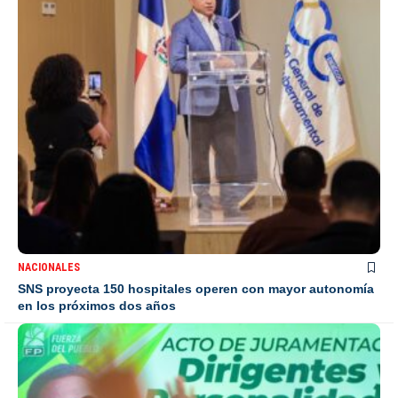
NACIONALES
SNS proyecta 150 hospitales operen con mayor autonomía
en los próximos dos años