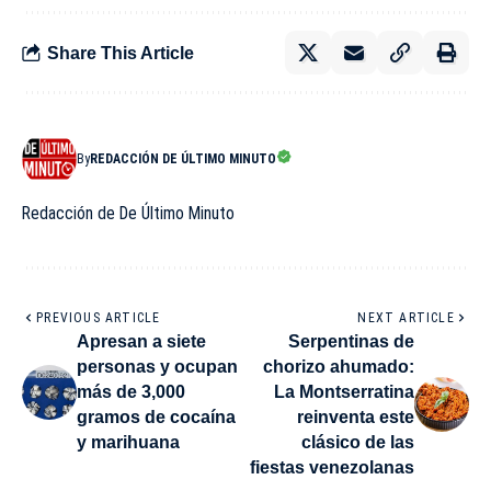
Share This Article
By
REDACCIÓN DE ÚLTIMO MINUTO
Redacción de De Último Minuto
PREVIOUS ARTICLE
NEXT ARTICLE
Apresan a siete
Serpentinas de
personas y ocupan
chorizo ahumado:
más de 3,000
La Montserratina
gramos de cocaína
reinventa este
y marihuana
clásico de las
fiestas venezolanas