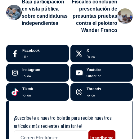
Baja participación
Fiscales concluyen
en vista pública
presentación de
sobre candidaturas
presuntas pruebas
independientes
contra el pelotero
Wander Franco
Facebook
X
Like
Follow
Instagram
Youtube
Follow
Subscribe
Tiktok
Threads
Follow
Follow
¡Suscríbete a nuestro boletín para recibir nuestros
artículos más recientes al instante!
Inscríbeme