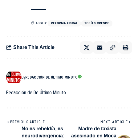
TAGGED:
REFORMA FISCAL
TOBÍAS CRESPO
Share This Article
By
REDACCIÓN DE ÚLTIMO MINUTO
Redacción de De Último Minuto
PREVIOUS ARTICLE
NEXT ARTICLE
No es rebeldía, es
Madre de taxista
neurodivergencia:
asesinado en Moca