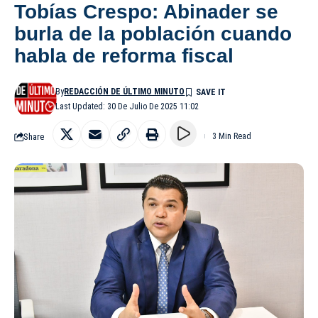
Tobías Crespo: Abinader se
burla de la población cuando
habla de reforma fiscal
By
REDACCIÓN DE ÚLTIMO MINUTO
Last Updated: 30 De Julio De 2025 11:02
Share
3 Min Read