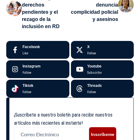
derechos
denuncia
pendientes y el
complicidad policial
rezago de la
y asesinos
inclusión en RD
Facebook
X
Like
Follow
Instagram
Youtube
Follow
Subscribe
Tiktok
Threads
Follow
Follow
¡Suscríbete a nuestro boletín para recibir nuestros
artículos más recientes al instante!
Inscríbeme