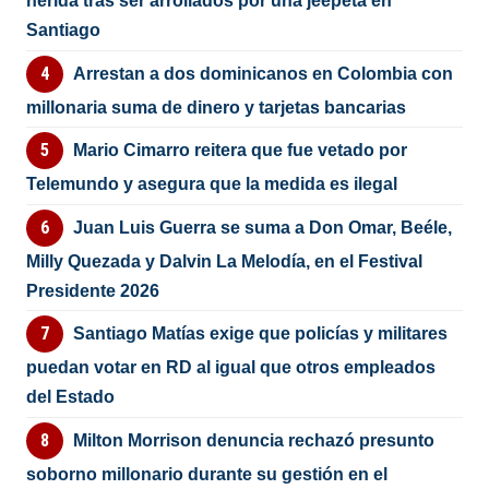
herida tras ser arrollados por una jeepeta en
Santiago
Arrestan a dos dominicanos en Colombia con
millonaria suma de dinero y tarjetas bancarias
Mario Cimarro reitera que fue vetado por
Telemundo y asegura que la medida es ilegal
Juan Luis Guerra se suma a Don Omar, Beéle,
Milly Quezada y Dalvin La Melodía, en el Festival
Presidente 2026
Santiago Matías exige que policías y militares
puedan votar en RD al igual que otros empleados
del Estado
Milton Morrison denuncia rechazó presunto
soborno millonario durante su gestión en el