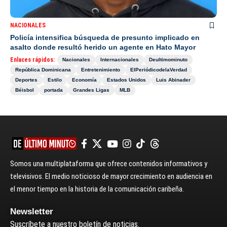
NACIONALES
Policía intensifica búsqueda de presunto implicado en
asalto donde resultó herido un agente en Hato Mayor
Enlaces rápidos:
Nacionales
Internacionales
Deultimominuto
República Dominicana
Entretenimiento
ElPeriódicodelaVerdad
Deportes
Estilo
Economía
Estados Unidos
Luis Abinader
Béisbol
portada
Grandes Ligas
MLB
Somos una multiplataforma que ofrece contenidos informativos y
televisivos. El medio noticioso de mayor crecimiento en audiencia en
el menor tiempo en la historia de la comunicación caribeña.
Newsletter
Suscríbete a nuestro boletín de noticias.