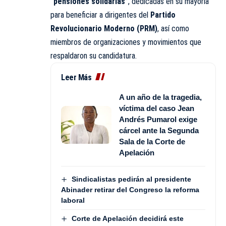
“pensiones solidarias”
, dedicadas en su mayoría
para beneficiar a dirigentes del
Partido
Revolucionario Moderno (PRM)
, así como
miembros de organizaciones y movimientos que
respaldaron su candidatura.
Leer Más
A un año de la tragedia,
víctima del caso Jean
Andrés Pumarol exige
cárcel ante la Segunda
Sala de la Corte de
Apelación
Sindicalistas pedirán al presidente
Abinader retirar del Congreso la reforma
laboral
Corte de Apelación decidirá este