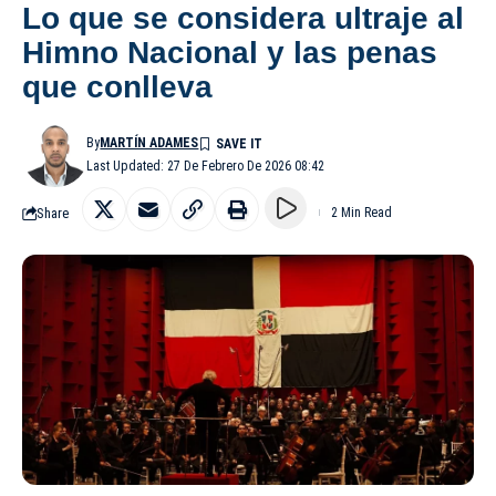
Lo que se considera ultraje al
Himno Nacional y las penas
que conlleva
By
MARTÍN ADAMES
Last Updated: 27 De Febrero De 2026 08:42
Share
2 Min Read