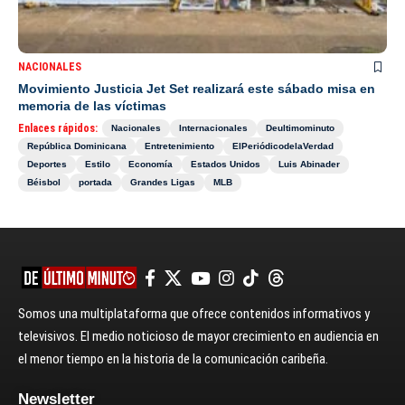
NACIONALES
Movimiento Justicia Jet Set realizará este sábado misa en
memoria de las víctimas
Enlaces rápidos:
Nacionales
Internacionales
Deultimominuto
República Dominicana
Entretenimiento
ElPeriódicodelaVerdad
Deportes
Estilo
Economía
Estados Unidos
Luis Abinader
Béisbol
portada
Grandes Ligas
MLB
Somos una multiplataforma que ofrece contenidos informativos y
televisivos. El medio noticioso de mayor crecimiento en audiencia en
el menor tiempo en la historia de la comunicación caribeña.
Newsletter