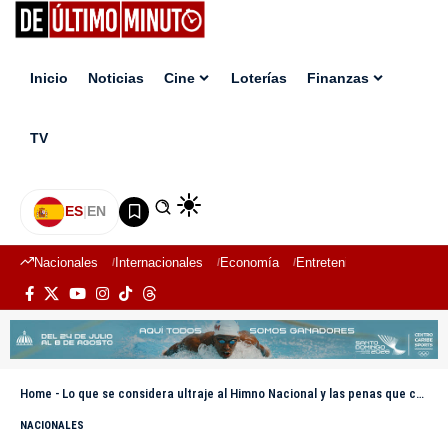
Inicio
Noticias
Cine
Loterías
Finanzas
TV
ES
|
EN
Nacionales
Internacionales
Economía
Entretenimiento
Deport
Home
-
Lo que se considera ultraje al Himno Nacional y las penas que conlleva
NACIONALES