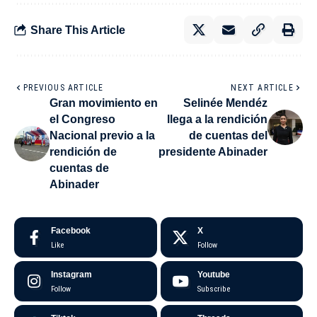
Share This Article
PREVIOUS ARTICLE
NEXT ARTICLE
Gran movimiento en
Selinée Mendéz
el Congreso
llega a la rendición
Nacional previo a la
de cuentas del
rendición de
presidente Abinader
cuentas de
Abinader
Facebook
X
Like
Follow
Instagram
Youtube
Follow
Subscribe