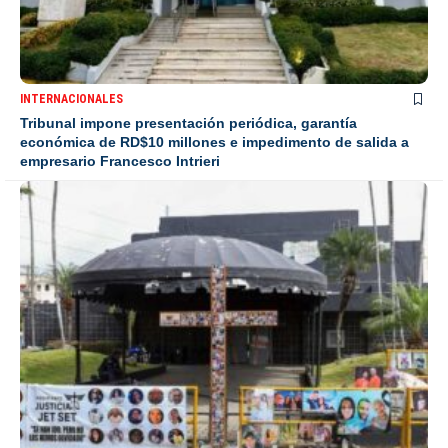
INTERNACIONALES
Tribunal impone presentación periódica, garantía
económica de RD$10 millones e impedimento de salida a
empresario Francesco Intrieri