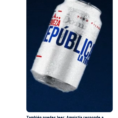
También puedes leer:
Amnistía responde a