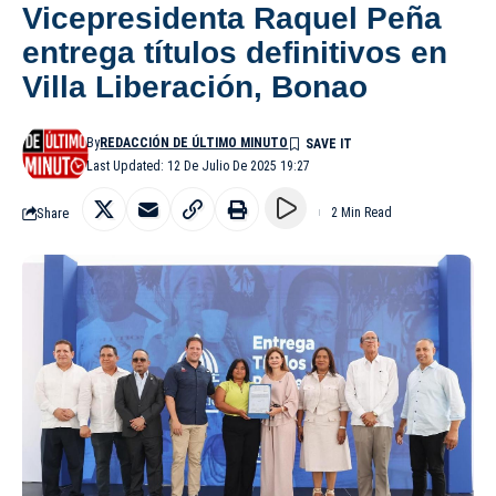
Vicepresidenta Raquel Peña
entrega títulos definitivos en
Villa Liberación, Bonao
By
REDACCIÓN DE ÚLTIMO MINUTO
Last Updated: 12 De Julio De 2025 19:27
Share
2 Min Read