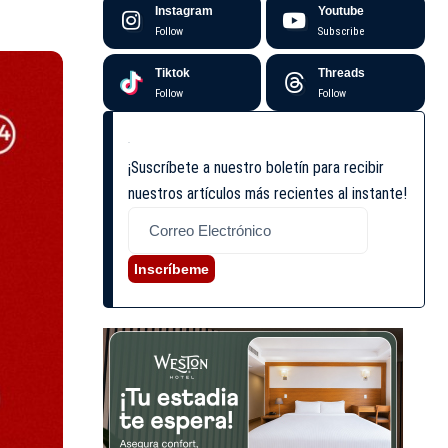
Instagram
Youtube
Follow
Subscribe
Tiktok
Threads
Follow
Follow
¡Suscríbete a nuestro boletín para recibir
nuestros artículos más recientes al instante!
Inscríbeme