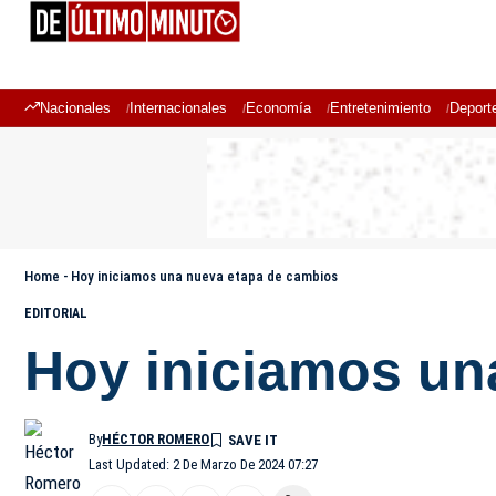
Nacionales
Internacionales
Economía
Entretenimiento
Deport
Home
-
Hoy iniciamos una nueva etapa de cambios
EDITORIAL
Hoy iniciamos un
By
HÉCTOR ROMERO
Last Updated: 2 De Marzo De 2024 07:27