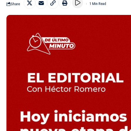
Share
1 Min Read