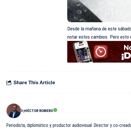
Desde la mañana de este sábado
notar estos cambios. Pero esto
Share This Article
By
HÉCTOR ROMERO
Periodista, diplomático y productor audiovisual. Director y co-cread