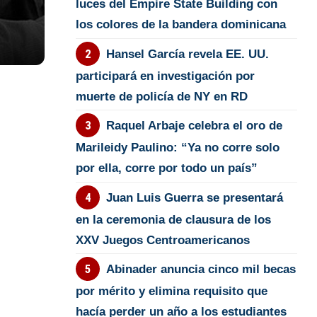
luces del Empire State Building con
los colores de la bandera dominicana
Hansel García revela EE. UU.
participará en investigación por
muerte de policía de NY en RD
Raquel Arbaje celebra el oro de
Marileidy Paulino: “Ya no corre solo
por ella, corre por todo un país”
Juan Luis Guerra se presentará
en la ceremonia de clausura de los
XXV Juegos Centroamericanos
Abinader anuncia cinco mil becas
por mérito y elimina requisito que
hacía perder un año a los estudiantes