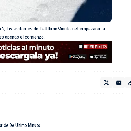
 2, los visitantes de DeUltimoMinuto.net empezarán a
 es apenas el comienzo.
or de De Último Minuto.