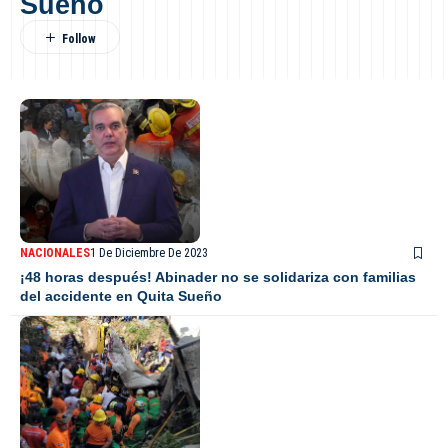
Sueño
NACIONALES
1 De Diciembre De 2023
¡48 horas después! Abinader no se solidariza con familias
del accidente en Quita Sueño