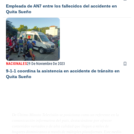
Empleada de AN7 entre los fallecidos del accidente en
Quita Sueño
NACIONALES
29 De Noviembre De 2023
9-1-1 coordina la asistencia en accidente de tránsito en
Quita Sueño
De Último Minuto TV
De Último Minuto Televisión se posiciona como un referente en la
comunicación informativa del país, destacándose por ofrecer
contenidos variados y de alta calidad que llegan a miles de
hogares dominicanos a través de múltiples plataformas. Este medio