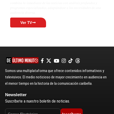
combina la inmediatez de las noticias con análisis profundos y
programas especializados, adaptándose a las necesidades de una
audiencia diversa.
Ver TV
Somos una multiplataforma que ofrece contenidos informativos y
televisivos. El medio noticioso de mayor crecimiento en audiencia en
el menor tiempo en la historia de la comunicación caribeña.
Newsletter
Suscríbete a nuestro boletín de noticias.