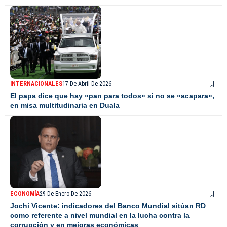
INTERNACIONALES
17 De Abril De 2026
El papa dice que hay «pan para todos» si no se «acapara»,
en misa multitudinaria en Duala
ECONOMÍA
29 De Enero De 2026
Jochi Vicente: indicadores del Banco Mundial sitúan RD
como referente a nivel mundial en la lucha contra la
corrupción y en mejoras económicas