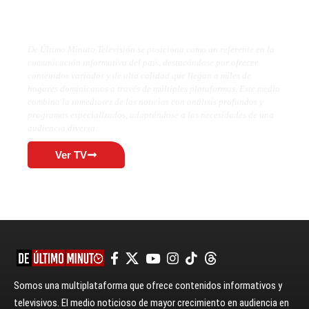
De Último Minuto TV
De Último Minuto Televisión se posiciona como un referente en la
comunicación informativa del país, destacándose por ofrecer
contenidos variados y de alta calidad que llegan a miles de
hogares dominicanos a través de múltiples plataformas. Este medio
combina la inmediatez de las noticias con análisis profundos y
programas especializados, adaptándose a las necesidades de una
audiencia diversa.
Ver TV
Somos una multiplataforma que ofrece contenidos informativos y
televisivos. El medio noticioso de mayor crecimiento en audiencia en