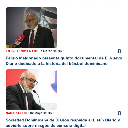
ENTRETENIMIENTO
2 De Marzo De 2026
Persio Maldonado presenta quinto documental de El Nuevo
Diario dedicado a la historia del béisbol dominicano
NACIONALES
16 De Mayo De 2025
Sociedad Dominicana de Diarios respalda al Listín Diario y
advierte sobre riesgos de censura digital