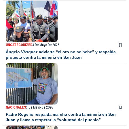
UNCATEGORIZED
3 De Mayo De 2026
Ángelo Vásquez advierte “el oro no se bebe” y respalda
protesta contra la minería en San Juan
NACIONALES
3 De Mayo De 2026
Padre Rogelio respalda marcha contra la minería en San
Juan y llama a respetar la “voluntad del pueblo”