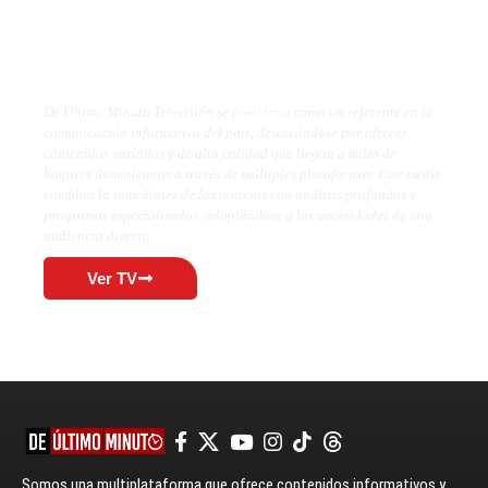
De Último Minuto TV
De Último Minuto Televisión se posiciona como un referente en la
comunicación informativa del país, destacándose por ofrecer
contenidos variados y de alta calidad que llegan a miles de
hogares dominicanos a través de múltiples plataformas. Este medio
combina la inmediatez de las noticias con análisis profundos y
programas especializados, adaptándose a las necesidades de una
audiencia diversa.
Ver TV
Somos una multiplataforma que ofrece contenidos informativos y