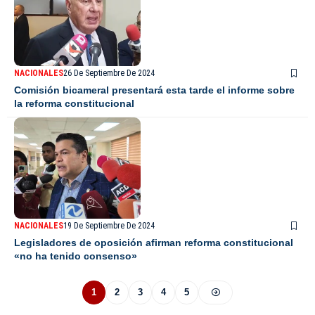
NACIONALES
26 De Septiembre De 2024
Comisión bicameral presentará esta tarde el informe sobre
la reforma constitucional
NACIONALES
19 De Septiembre De 2024
Legisladores de oposición afirman reforma constitucional
«no ha tenido consenso»
1
2
3
4
5