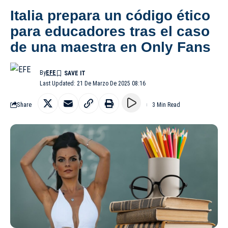
Italia prepara un código ético
para educadores tras el caso
de una maestra en Only Fans
By
EFE
Last Updated: 21 De Marzo De 2025 08:16
Share
3 Min Read