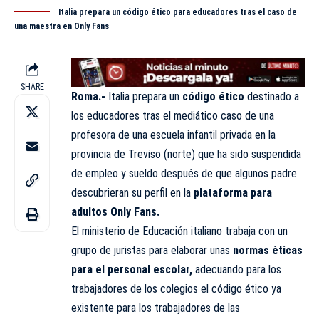
Italia prepara un código ético para educadores tras el caso de
una maestra en Only Fans
SHARE
Roma.-
Italia prepara un
código ético
destinado a
los educadores tras el mediático caso de una
profesora de una escuela infantil privada en la
provincia de Treviso (norte) que ha sido suspendida
de empleo y sueldo después de que algunos padre
descubrieran su perfil en la
plataforma para
adultos
Only Fans
.
El ministerio de Educación italiano trabaja con un
grupo de juristas para elaborar unas
normas éticas
para el personal escolar,
adecuando para los
trabajadores de los colegios el código ético ya
existente para los trabajadores de las