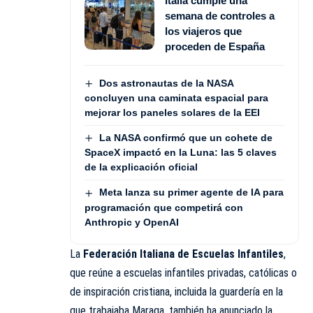
Italia cumple una
semana de controles a
los viajeros que
proceden de España
Dos astronautas de la NASA
concluyen una caminata espacial para
mejorar los paneles solares de la EEI
La NASA confirmó que un cohete de
SpaceX impactó en la Luna: las 5 claves
de la explicación oficial
Meta lanza su primer agente de IA para
programación que competirá con
Anthropic y OpenAI
La
Federación Italiana de Escuelas Infantiles
,
que reúne a escuelas infantiles privadas, católicas o
de inspiración cristiana, incluida la guardería en la
que trabajaba Maraga, también ha anunciado la