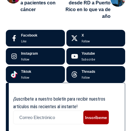
a pacientes con
desde RD a Puerto
cáncer
Rico en lo que va de
año
Facebook
X
Like
Follow
Instagram
Youtube
Follow
Subscribe
Tiktok
Threads
Follow
Follow
¡Suscríbete a nuestro boletín para recibir nuestros
artículos más recientes al instante!
Inscríbeme