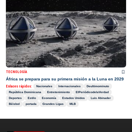
TECNOLOGÍA
África se prepara para su primera misión a la Luna en 2029
Enlaces rápidos:
Nacionales
Internacionales
Deultimominuto
República Dominicana
Entretenimiento
ElPeriódicodelaVerdad
Deportes
Estilo
Economía
Estados Unidos
Luis Abinader
Béisbol
portada
Grandes Ligas
MLB