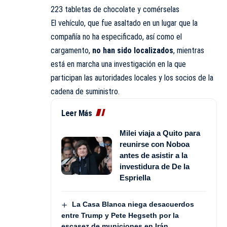
223 tabletas de chocolate y comérselas
El vehículo, que fue asaltado en un lugar que la
compañía no ha especificado, así como el
cargamento,
no han sido localizados
, mientras
está en marcha una investigación en la que
participan las autoridades locales y los socios de la
cadena de suministro.
Leer Más
Milei viaja a Quito para
reunirse con Noboa
antes de asistir a la
investidura de De la
Espriella
La Casa Blanca niega desacuerdos
entre Trump y Pete Hegseth por la
escasez de municiones en Irán