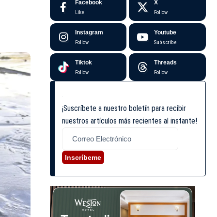
Facebook
X
Like
Follow
Instagram
Youtube
Follow
Subscribe
Tiktok
Threads
Follow
Follow
¡Suscríbete a nuestro boletín para recibir
nuestros artículos más recientes al instante!
Inscríbeme