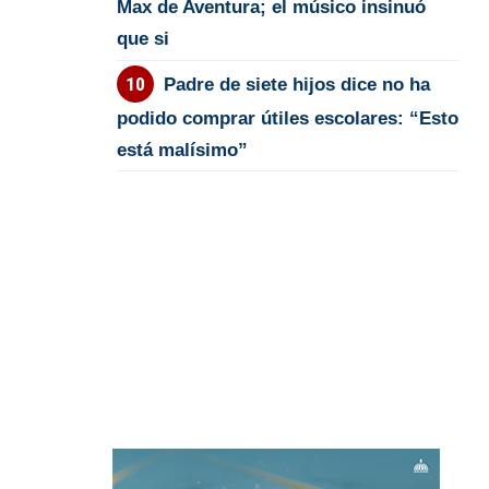
Max de Aventura; el músico insinuó
que si
Padre de siete hijos dice no ha
podido comprar útiles escolares: “Esto
está malísimo”