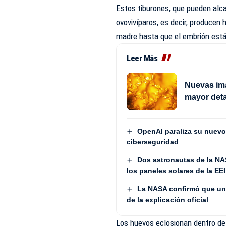
Estos tiburones, que pueden alc
ovovivíparos, es decir, producen
madre hasta que el embrión está
Leer Más
Nuevas imá
mayor deta
OpenAI paraliza su nuevo
ciberseguridad
Dos astronautas de la NA
los paneles solares de la EEI
La NASA confirmó que un 
de la explicación oficial
Los huevos eclosionan dentro de