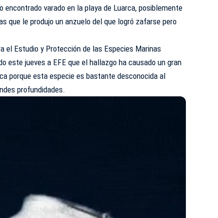
ido encontrado varado en la playa de Luarca, posiblemente
zas que le produjo un anzuelo del que logró zafarse pero
ra el Estudio y Protección de las
Especies Marinas
ado este jueves a EFE que el hallazgo ha causado un gran
ica porque esta especie es bastante desconocida al
andes profundidades.