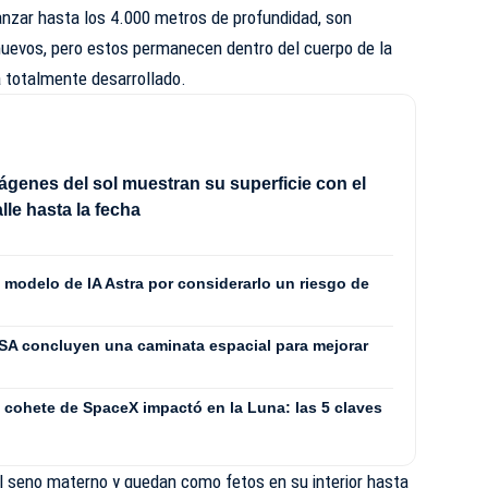
anzar hasta los 4.000 metros de profundidad, son
 huevos, pero estos permanecen dentro del cuerpo de la
 totalmente desarrollado.
genes del sol muestran su superficie con el
lle hasta la fecha
 modelo de IA Astra por considerarlo un riesgo de
SA concluyen una caminata espacial para mejorar
cohete de SpaceX impactó en la Luna: las 5 claves
l seno materno y quedan como fetos en su interior hasta