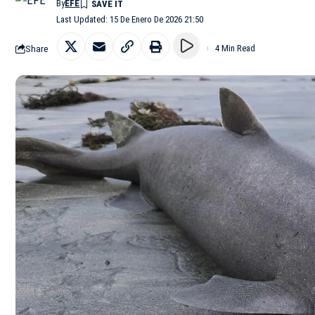
By
EFE
Last Updated: 15 De Enero De 2026 21:50
Share
4 Min Read