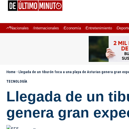
Nacionales
Internacionales
Economía
Entretenimiento
Deport
Home
-
Llegada de un tiburón foca a una playa de Asturias genera gran expe
TECNOLOGÍA
Llegada de un tib
genera gran expec