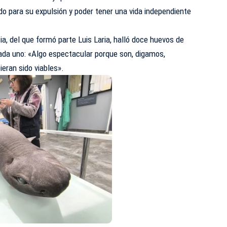
o para su expulsión y poder tener una vida independiente
ia, del que formó parte Luis Laria, halló doce huevos de
ada uno: «Algo espectacular porque son, digamos,
eran sido viables».