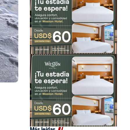
Más leídas