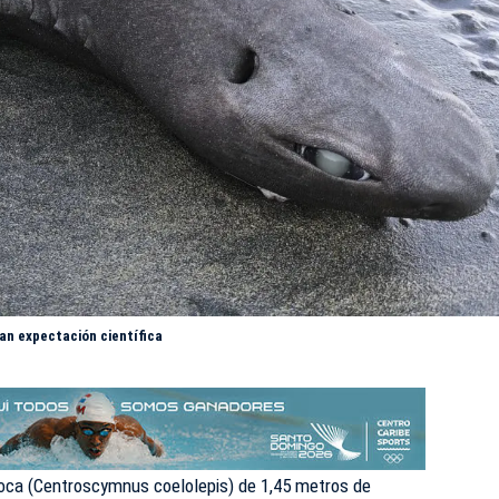
ran expectación científica
foca (Centroscymnus coelolepis) de 1,45 metros de