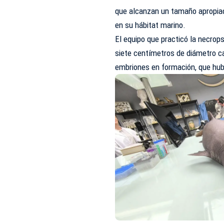
que alcanzan un tamaño apropiad
en su hábitat marino.
El equipo que practicó la necrops
siete centímetros de diámetro c
embriones en formación, que hubi