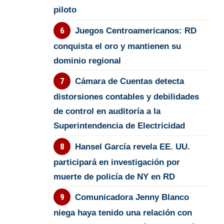
piloto
Juegos Centroamericanos: RD
conquista el oro y mantienen su
dominio regional
Cámara de Cuentas detecta
distorsiones contables y debilidades
de control en auditoría a la
Superintendencia de Electricidad
Hansel García revela EE. UU.
participará en investigación por
muerte de policía de NY en RD
Comunicadora Jenny Blanco
niega haya tenido una relación con