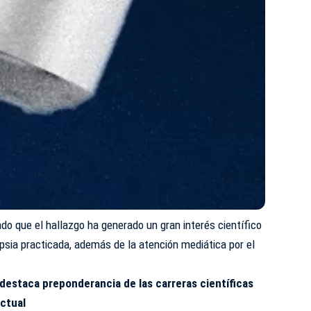
ado que el hallazgo ha generado un gran interés científico
opsia practicada, además de la atención mediática por el
estaca preponderancia de las carreras científicas
actual