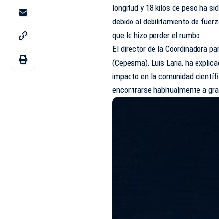
longitud y 18 kilos de peso ha s
debido al debilitamiento de fuer
que le hizo perder el rumbo.
El director de la Coordinadora pa
(
Cepesma), Luis Laria, ha explic
impacto en la comunidad científ
encontrarse habitualmente a gr