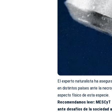
El experto naturalista ha asegur
en distintos países ante la necr
aspecto físico de esta especie.
Recomendamos leer:
MESCyT d
ante desafíos de la sociedad 