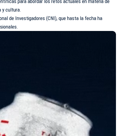
entíficas para abordar los retos actuales en materia de
 y cultura.
ional de Investigadores (CNI), que hasta la fecha ha
sionales.