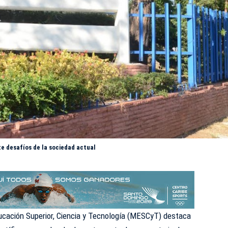
e desafíos de la sociedad actual
ucación Superior, Ciencia y Tecnología (
MESCyT
) destaca