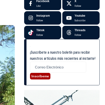
Facebook
X
Like
Follow
Instagram
Youtube
Follow
Subscribe
Tiktok
Threads
Follow
Follow
¡Suscríbete a nuestro boletín para recibir
nuestros artículos más recientes al instante!
Inscríbeme