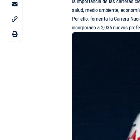
la importancia de las carreras ci
salud, medio ambiente, economía
Por ello, fomenta la Carrera Nac
incorporado a 2,035 nuevos profe