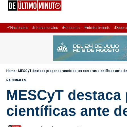
Nacionales
Internacionales
Economía
Entretenimiento
Deport
Home
-
MESCyT destaca preponderancia de las carreras científicas ante de
NACIONALES
MESCyT destaca p
científicas ante d