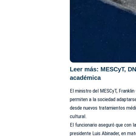
Leer más:
MESCyT, DNC
académica
El ministro del MESCyT, Franklin 
permiten a la sociedad adaptars
desde nuevos tratamientos médi
cultural.
El funcionario aseguró que con la
presidente Luis Abinader, en mat