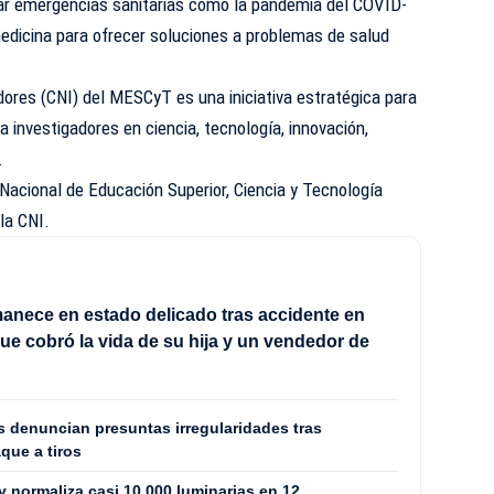
tar emergencias sanitarias como la pandemia del COVID-
medicina para ofrecer soluciones a problemas de salud
dores (CNI) del MESCyT es una iniciativa estratégica para
 a investigadores en ciencia, tecnología, innovación,
.
Nacional de Educación Superior, Ciencia y Tecnología
la CNI.
anece en estado delicado tras accidente en
ue cobró la vida de su hija y un vendedor de
 denuncian presuntas irregularidades tras
que a tiros
 y normaliza casi 10,000 luminarias en 12