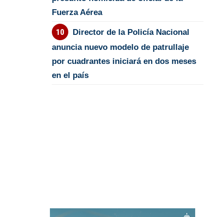
Fuerza Aérea
Director de la Policía Nacional
anuncia nuevo modelo de patrullaje
por cuadrantes iniciará en dos meses
en el país