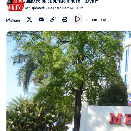
By
REDACCIÓN DE ÚLTIMO MINUTO
Last Updated: 9 De Enero De 2026 14:32
Share
3 Min Read