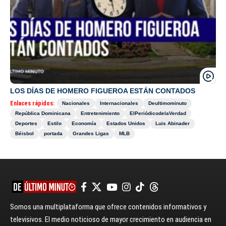
LOS DÍAS DE HOMERO FIGUEROA ESTÁN CONTADOS
Enlaces rápidos:
Nacionales
Internacionales
Deultimominuto
República Dominicana
Entretenimiento
ElPeriódicodelaVerdad
Deportes
Estilo
Economía
Estados Unidos
Luis Abinader
Béisbol
portada
Grandes Ligas
MLB
Somos una multiplataforma que ofrece contenidos informativos y
televisivos. El medio noticioso de mayor crecimiento en audiencia en