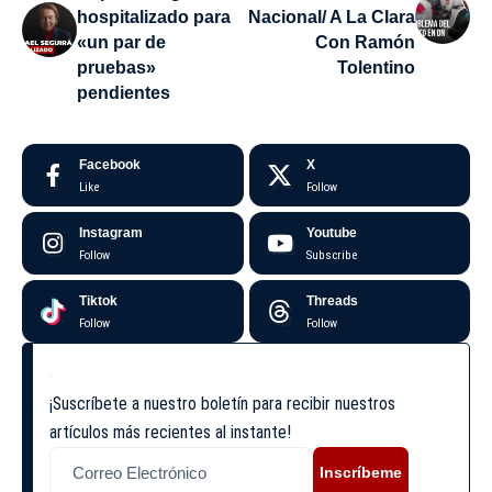
hospitalizado para
Nacional/ A La Clara
«un par de
Con Ramón
pruebas»
Tolentino
pendientes
Facebook
X
Like
Follow
Instagram
Youtube
Follow
Subscribe
Tiktok
Threads
Follow
Follow
¡Suscríbete a nuestro boletín para recibir nuestros
artículos más recientes al instante!
Inscríbeme