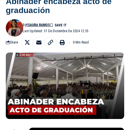
Abinader encabeza acto de
graduación
By
YSAURA RAMOS
Last Updated: 31 De Diciembre De 2024 12:35
Share
0 Min Read