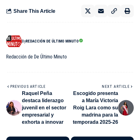
Share This Article
By
REDACCIÓN DE ÚLTIMO MINUTO
Redacción de De Último Minuto
PREVIOUS ARTICLE
NEXT ARTICLE
Raquel Peña
Escogido presenta
destaca liderazgo
a María Victoria
juvenil en el sector
Roig Lara como su
empresarial y
madrina para la
exhorta a innovar
temporada 2025-26