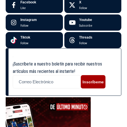
Facebook
X
Like
Follow
Instagram
Youtube
Follow
Subscribe
Tiktok
Threads
Follow
Follow
¡Suscríbete a nuestro boletín para recibir nuestros
artículos más recientes al instante!
Inscríbeme