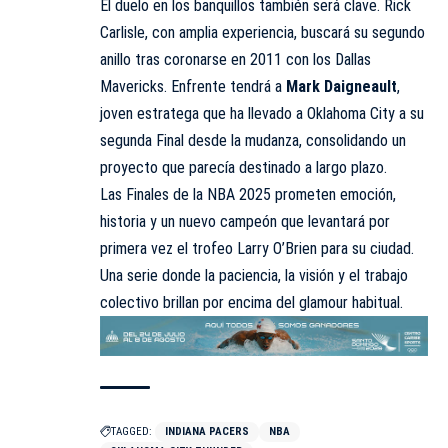
El duelo en los banquillos también será clave. Rick
Carlisle, con amplia experiencia, buscará su segundo
anillo tras coronarse en 2011 con los Dallas
Mavericks. Enfrente tendrá a
Mark Daigneault
,
joven estratega que ha llevado a Oklahoma City a su
segunda Final desde la mudanza, consolidando un
proyecto que parecía destinado a largo plazo.
Las Finales de la NBA 2025 prometen emoción,
historia y un nuevo campeón que levantará por
primera vez el trofeo Larry O’Brien para su ciudad.
Una serie donde la paciencia, la visión y el trabajo
colectivo brillan por encima del glamour habitual.
TAGGED:
INDIANA PACERS
NBA