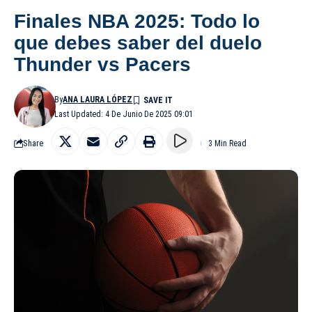
Finales NBA 2025: Todo lo
que debes saber del duelo
Thunder vs Pacers
By
ANA LAURA LÓPEZ
Last Updated: 4 De Junio De 2025 09:01
Share
3 Min Read