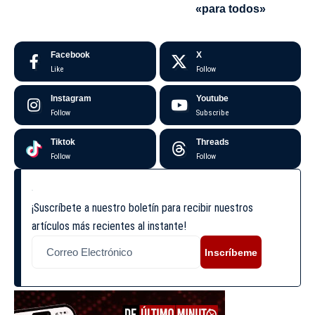
«para todos»
Facebook
X
Like
Follow
Instagram
Youtube
Follow
Subscribe
Tiktok
Threads
Follow
Follow
¡Suscríbete a nuestro boletín para recibir nuestros
artículos más recientes al instante!
Inscríbeme