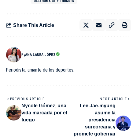
OKLAHOMA CITY THUNDER
Share This Article
By
ANA LAURA LÓPEZ
Periodista, amante de los deportes.
PREVIOUS ARTICLE
NEXT ARTICLE
Nycole Gómez, una
Lee Jae-myung
vida marcada por el
asume la
fuego
presidencia
surcoreana y
promete gobernar