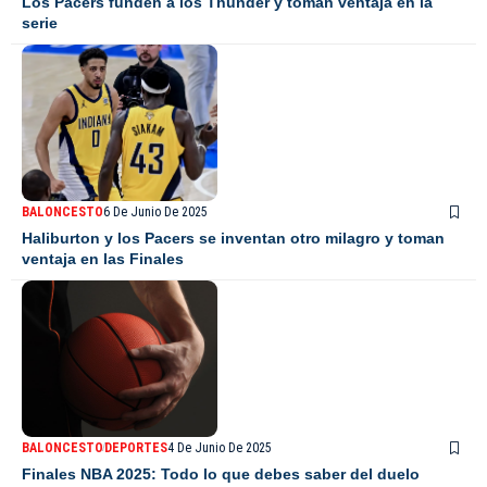
Los Pacers funden a los Thunder y toman ventaja en la
serie
BALONCESTO
6 De Junio De 2025
Haliburton y los Pacers se inventan otro milagro y toman
ventaja en las Finales
BALONCESTO
DEPORTES
4 De Junio De 2025
Finales NBA 2025: Todo lo que debes saber del duelo