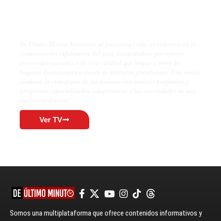
De Último Minuto TV
De Último Minuto Televisión se posiciona como un referente en la
comunicación informativa del país, destacándose por ofrecer
contenidos variados y de alta calidad que llegan a miles de
hogares dominicanos a través de múltiples plataformas. Este medio
combina la inmediatez de las noticias con análisis profundos y
programas especializados, adaptándose a las necesidades de una
audiencia diversa.
Ver TV
Somos una multiplataforma que ofrece contenidos informativos y