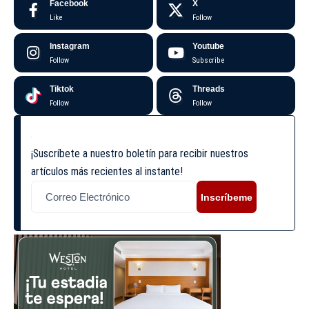
Facebook
X
Like
Follow
Instagram
Youtube
Follow
Subscribe
Tiktok
Threads
Follow
Follow
¡Suscríbete a nuestro boletín para recibir nuestros
artículos más recientes al instante!
Inscríbeme