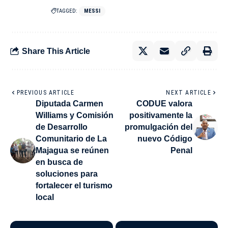
TAGGED:
MESSI
Share This Article
PREVIOUS ARTICLE
NEXT ARTICLE
Diputada Carmen
CODUE valora
Williams y Comisión
positivamente la
de Desarrollo
promulgación del
Comunitario de La
nuevo Código
Majagua se reúnen
Penal
en busca de
soluciones para
fortalecer el turismo
local