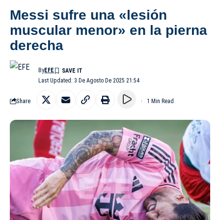
Messi sufre una «lesión
muscular menor» en la pierna
derecha
By
EFE
Last Updated: 3 De Agosto De 2025 21:54
Share
1 Min Read