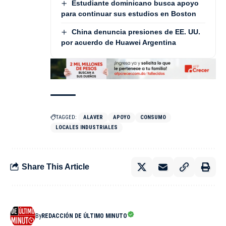
Estudiante dominicano busca apoyo
para continuar sus estudios en Boston
China denuncia presiones de EE. UU.
por acuerdo de Huawei Argentina
TAGGED:
ALAVER
APOYO
CONSUMO
LOCALES INDUSTRIALES
Share This Article
By
REDACCIÓN DE ÚLTIMO MINUTO