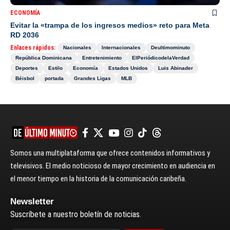
ECONOMÍA
Evitar la «trampa de los ingresos medios» reto para Meta
RD 2036
Enlaces rápidos:
Nacionales
Internacionales
Deultimominuto
República Dominicana
Entretenimiento
ElPeriódicodelaVerdad
Deportes
Estilo
Economía
Estados Unidos
Luis Abinader
Béisbol
portada
Grandes Ligas
MLB
Somos una multiplataforma que ofrece contenidos informativos y
televisivos. El medio noticioso de mayor crecimiento en audiencia en
el menor tiempo en la historia de la comunicación caribeña.
Newsletter
Suscríbete a nuestro boletín de noticias.