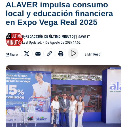
ALAVER impulsa consumo
local y educación financiera
en Expo Vega Real 2025
By
REDACCIÓN DE ÚLTIMO MINUTO
Last Updated: 4 De Agosto De 2025 14:52
Share
2 Min Read