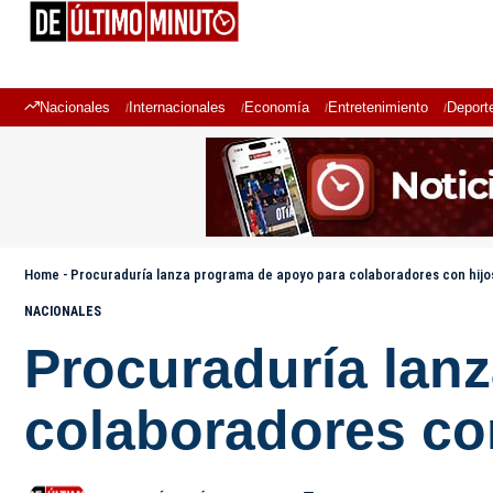
Nacionales
Internacionales
Economía
Entretenimiento
Deport
Home
-
Procuraduría lanza programa de apoyo para colaboradores con hijo
NACIONALES
Procuraduría lan
colaboradores con