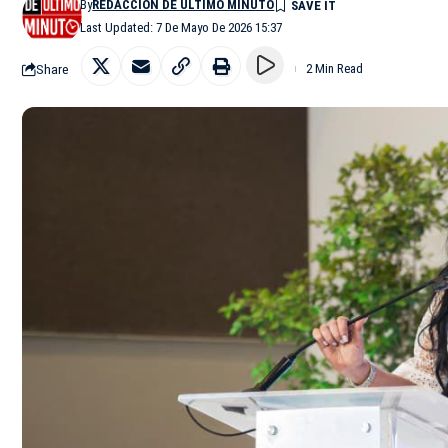
By
REDACCIÓN DE ÚLTIMO MINUTO
Last Updated: 7 De Mayo De 2026 15:37
Share
2 Min Read