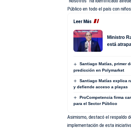
“Nosotros” ha identificado alred
Público en todo el país con niño
Leer Más
Ministro R
está atrapa
Santiago Matías, primer 
predicción en Polymarket
Santiago Matías explica r
y defiende acceso a playas
ProCompetencia firma car
para el Sector Público
Asimismo, destacó el respaldo de
implementación de esta iniciativa