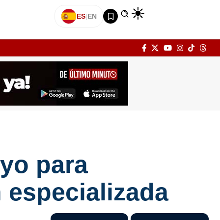
ES
|
EN
yo para
 especializada