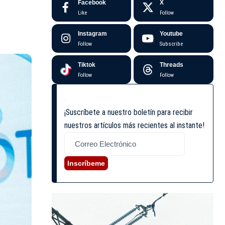
Facebook
X
Like
Follow
Instagram
Youtube
Follow
Subscribe
Tiktok
Threads
Follow
Follow
¡Suscríbete a nuestro boletín para recibir
nuestros artículos más recientes al instante!
Inscríbeme