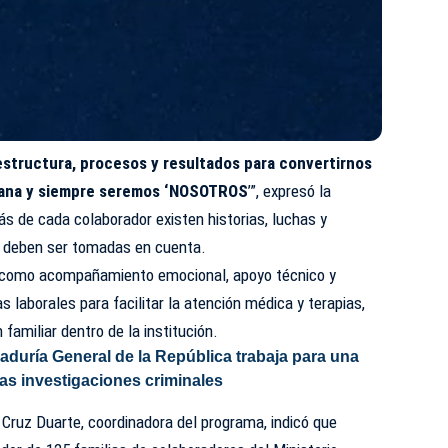
estructura, procesos y resultados para convertirnos
ñana y siempre seremos ‘NOSOTROS
’”, expresó la
ás de cada colaborador existen historias, luchas y
e deben ser tomadas en cuenta.
s como acompañamiento emocional, apoyo técnico y
as laborales para facilitar la atención médica y terapias,
familiar dentro de la institución.
aduría General de la República trabaja para una
las investigaciones criminales
a Cruz Duarte, coordinadora del programa, indicó que