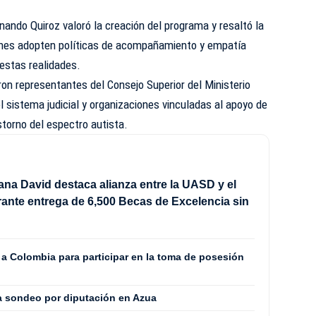
rnando Quiroz valoró la creación del programa y resaltó la
iones adopten políticas de acompañamiento y empatía
 estas realidades.
ron representantes del Consejo Superior del Ministerio
l sistema judicial y organizaciones vinculadas al apoyo de
torno del espectro autista.
ana David destaca alianza entre la UASD y el
ante entrega de 6,500 Becas de Excelencia sin
 a Colombia para participar en la toma de posesión
ra sondeo por diputación en Azua