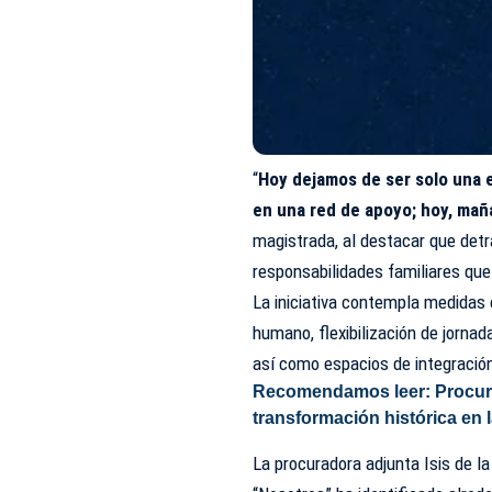
“
Hoy dejamos de ser solo una 
en una red de apoyo; hoy, ma
magistrada, al destacar que detr
responsabilidades familiares qu
La iniciativa contempla medida
humano, flexibilización de jornad
así como espacios de integración 
Recomendamos leer:
Procur
transformación histórica en 
La procuradora adjunta Isis de l