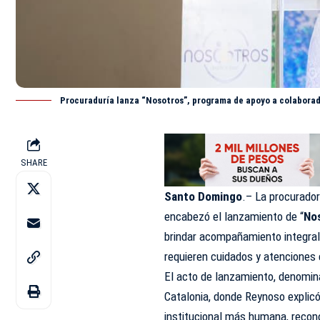
Procuraduría lanza “Nosotros”, programa de apoyo a colaborado
SHARE
Santo Domingo
.– La procurador
encabezó el lanzamiento de “
No
brindar acompañamiento integral 
requieren cuidados y atenciones 
El acto de lanzamiento, denomina
Catalonia, donde Reynoso explicó
institucional más humana, recono