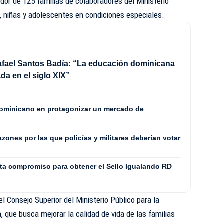
edor de 125 familias de colaboradores del Ministerio
s, niñas y adolescentes en condiciones especiales.
afael Santos Badía: “La educación dominicana
da en el siglo XIX”
dominicano en protagonizar un mercado de
azones por las que policías y militares deberían votar
ta compromiso para obtener el Sello Igualando RD
l Consejo Superior del Ministerio Público para la
, que busca mejorar la calidad de vida de las familias