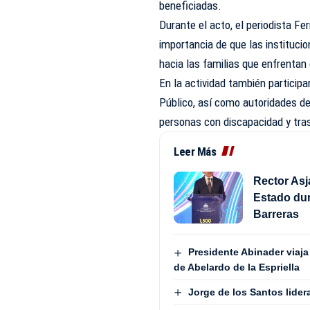
beneficiadas.
Durante el acto, el periodista Fe
importancia de que las instituc
hacia las familias que enfrentan
En la actividad también participa
Público, así como autoridades de
personas con discapacidad y tras
Leer Más
Rector Asj
Estado dur
Barreras
Presidente Abinader viaja
de Abelardo de la Espriella
Jorge de los Santos lide