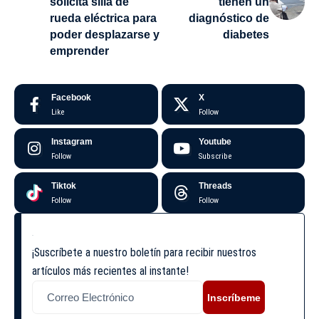
solicita silla de
tienen un
rueda eléctrica para
diagnóstico de
poder desplazarse y
diabetes
emprender
Facebook
X
Like
Follow
Instagram
Youtube
Follow
Subscribe
Tiktok
Threads
Follow
Follow
¡Suscríbete a nuestro boletín para recibir nuestros
artículos más recientes al instante!
Inscríbeme