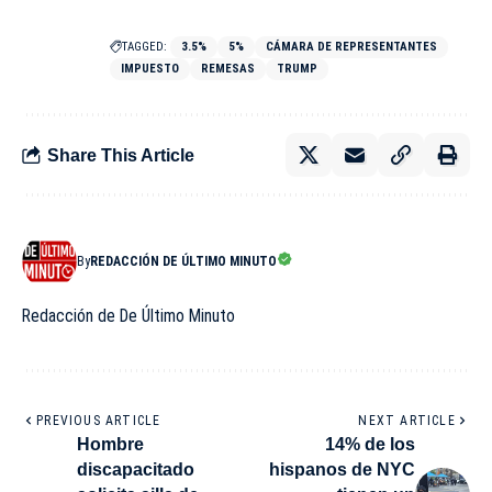
TAGGED:
3.5%
5%
CÁMARA DE REPRESENTANTES
IMPUESTO
REMESAS
TRUMP
Share This Article
By
REDACCIÓN DE ÚLTIMO MINUTO
Redacción de De Último Minuto
PREVIOUS ARTICLE
NEXT ARTICLE
Hombre
14% de los
discapacitado
hispanos de NYC