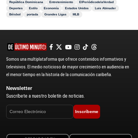
República Dominicana
Entretenimiento
ElPeriódicodelaVerdad
Deportes
Estilo
Economía
Estados Unidos
Luis Abinader
Béisbol
portada
Grandes Ligas
MLB
Somos una multiplataforma que ofrece contenidos informativos y
televisivos. El medio noticioso de mayor crecimiento en audiencia en
el menor tiempo en la historia de la comunicación caribeña.
Newsletter
Suscríbete a nuestro boletín de noticias.
Inscríbeme