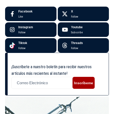
Facebook
X
Like
Follow
Instagram
Youtube
Follow
Subscribe
Tiktok
Threads
Follow
Follow
¡Suscríbete a nuestro boletín para recibir nuestros
artículos más recientes al instante!
Inscríbeme