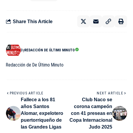
Share This Article
By
REDACCIÓN DE ÚLTIMO MINUTO
Redacción de De Último Minuto
PREVIOUS ARTICLE
NEXT ARTICLE
Fallece a los 81
Club Naco se
años Santos
corona campeón
Alomar, expelotero
con 41 preseas en
puertorriqueño de
Copa Internacional
las Grandes Ligas
Judo 2025