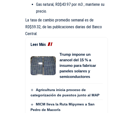
Gas natural, RD$43.97 por m3 ; mantiene su
precio.
La tasa de cambio promedio semanal es de
RD$59.32, de las publicaciones diarias del Banco
Central.
Leer Más
Trump impone un
arancel del 15 % a
insumo para fabricar
paneles solares y
semiconductores
Agricultura inicia proceso de
categorización de puestos junto al MAP
MICM lleva la Ruta Mipymes a San
Pedro de Macorís