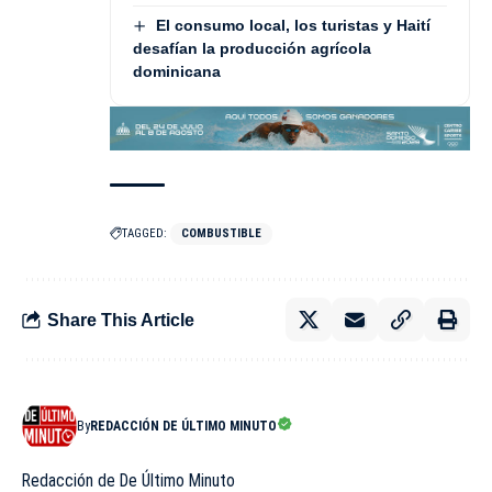
El consumo local, los turistas y Haití
desafían la producción agrícola
dominicana
TAGGED:
COMBUSTIBLE
Share This Article
By
REDACCIÓN DE ÚLTIMO MINUTO
Redacción de De Último Minuto