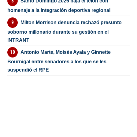
Santo Domingo 2026 baja el telón con
homenaje a la integración deportiva regional
Milton Morrison denuncia rechazó presunto
soborno millonario durante su gestión en el
INTRANT
Antonio Marte, Moisés Ayala y Ginnette
Bournigal entre senadores a los que se les
suspendió el RPE