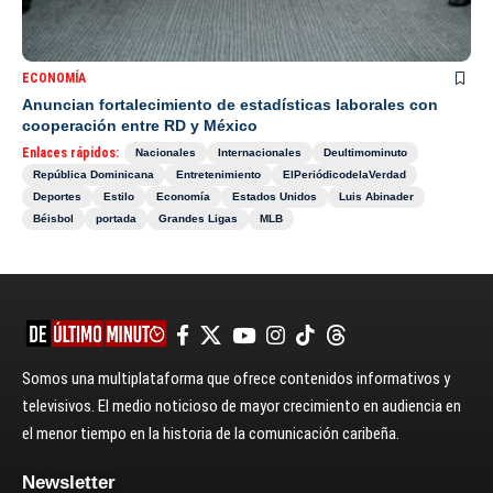
ECONOMÍA
Anuncian fortalecimiento de estadísticas laborales con
cooperación entre RD y México
Enlaces rápidos:
Nacionales
Internacionales
Deultimominuto
República Dominicana
Entretenimiento
ElPeriódicodelaVerdad
Deportes
Estilo
Economía
Estados Unidos
Luis Abinader
Béisbol
portada
Grandes Ligas
MLB
Somos una multiplataforma que ofrece contenidos informativos y
televisivos. El medio noticioso de mayor crecimiento en audiencia en
el menor tiempo en la historia de la comunicación caribeña.
Newsletter