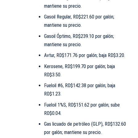
mantiene su precio.
Gasoil Regular, RD$221.60 por galón;
mantiene su precio.
Gasoil Óptimo, RD$239.10 por galón;
mantiene su precio.
Avtur, RD$171.76 por galón; baja RD$3.20.
Kerosene, RD$199.70 por galón; baja
RD$3.50.
Fueloil #6, RD$142.38 por galón; baja
RD$1.23.
Fueloil 1%S, RD$151.62 por galón; sube
RD$0.04.
Gas licuado de petróleo (GLP), RD$132.60
por galón; mantiene su precio.