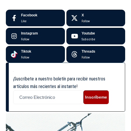
Facebook
X
Like
Follow
Instagram
Youtube
Follow
Subscribe
Tiktok
Threads
Follow
Follow
¡Suscríbete a nuestro boletín para recibir nuestros
artículos más recientes al instante!
Inscríbeme