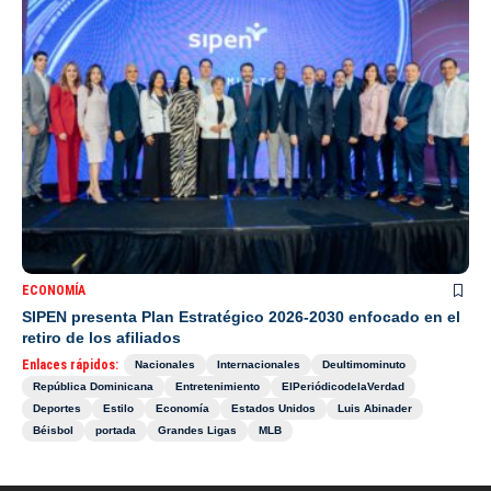
ECONOMÍA
SIPEN presenta Plan Estratégico 2026-2030 enfocado en el
retiro de los afiliados
Enlaces rápidos:
Nacionales
Internacionales
Deultimominuto
República Dominicana
Entretenimiento
ElPeriódicodelaVerdad
Deportes
Estilo
Economía
Estados Unidos
Luis Abinader
Béisbol
portada
Grandes Ligas
MLB