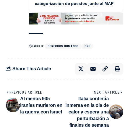
categorización de puestos junto al MAP
TAGGED:
DERECHOS HUMANOS
ONU
Share This Article
PREVIOUS ARTICLE
NEXT ARTICLE
Al menos 935
Italia continúa
iraníes murieron en
inmersa en la ola de
la guerra con Israel
calor y espera una
perturbación a
finales de semana