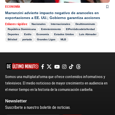
ECONOMÍA
Marranzini advierte impacto negativo de aranceles en
exportaciones a EE. UU.; Gobierno garantiza acciones
Enlaces rápidos:
Nacionales
Internacionales
Deultimominuto
República Dominicana
Entretenimiento
ElPeriódicodelaVerdad
Deportes
Estilo
Economía
Estados Unidos
Luis Abinader
Béisbol
portada
Grandes Ligas
MLB
Somos una multiplataforma que ofrece contenidos informativos y
televisivos. El medio noticioso de mayor crecimiento en audiencia en
el menor tiempo en la historia de la comunicación caribeña.
Newsletter
Suscríbete a nuestro boletín de noticias.