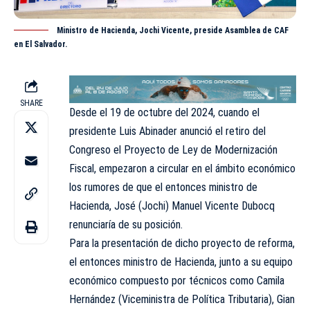
Ministro de Hacienda, Jochi Vicente, preside Asamblea de CAF
en El Salvador.
SHARE
Desde el 19 de octubre del 2024, cuando el
presidente Luis Abinader anunció el retiro del
Congreso el Proyecto de Ley de Modernización
Fiscal, empezaron a circular en el ámbito económico
los rumores de que el entonces ministro de
Hacienda, José (Jochi) Manuel Vicente Dubocq
renunciaría de su posición.
Para la presentación de dicho proyecto de reforma,
el entonces ministro de Hacienda, junto a su equipo
económico compuesto por técnicos como Camila
Hernández (Viceministra de Política Tributaria), Gian