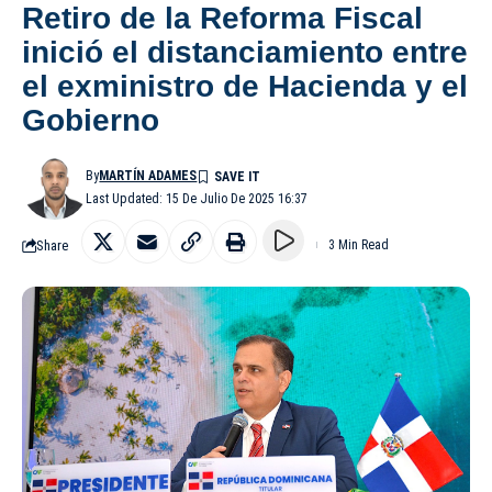
Retiro de la Reforma Fiscal
inició el distanciamiento entre
el exministro de Hacienda y el
Gobierno
By
MARTÍN ADAMES
Last Updated: 15 De Julio De 2025 16:37
Share
3 Min Read