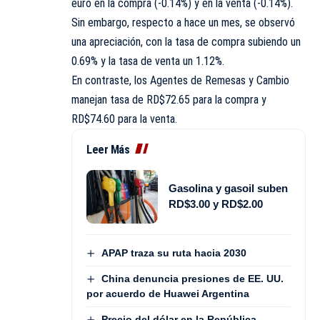
euro en la compra (-0.14%) y en la venta (-0.14%).
Sin embargo, respecto a hace un mes, se observó
una apreciación, con la tasa de compra subiendo un
0.69% y la tasa de venta un 1.12%.
En contraste, los Agentes de Remesas y Cambio
manejan tasa de RD$72.65 para la compra y
RD$74.60 para la venta.
Leer Más
Gasolina y gasoil suben
RD$3.00 y RD$2.00
APAP traza su ruta hacia 2030
China denuncia presiones de EE. UU.
por acuerdo de Huawei Argentina
Precio del dólar en la República