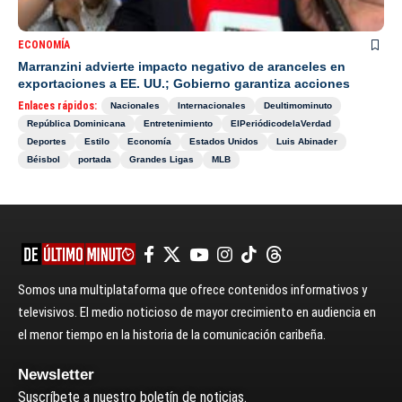
ECONOMÍA
Marranzini advierte impacto negativo de aranceles en
exportaciones a EE. UU.; Gobierno garantiza acciones
Enlaces rápidos:
Nacionales
Internacionales
Deultimominuto
República Dominicana
Entretenimiento
ElPeriódicodelaVerdad
Deportes
Estilo
Economía
Estados Unidos
Luis Abinader
Béisbol
portada
Grandes Ligas
MLB
Somos una multiplataforma que ofrece contenidos informativos y
televisivos. El medio noticioso de mayor crecimiento en audiencia en
el menor tiempo en la historia de la comunicación caribeña.
Newsletter
Suscríbete a nuestro boletín de noticias.