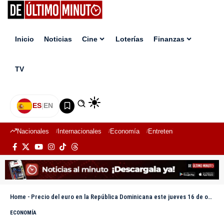
Inicio
Noticias
Cine
Loterías
Finanzas
TV
ES
|
EN
Nacionales
Internacionales
Economía
Entretenimiento
Deport
Home
-
Precio del euro en la República Dominicana este jueves 16 de octubre de 2025
ECONOMÍA