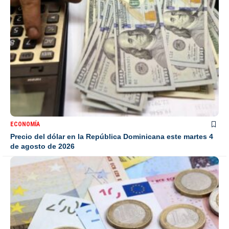
ECONOMÍA
Precio del dólar en la República Dominicana este martes 4
de agosto de 2026