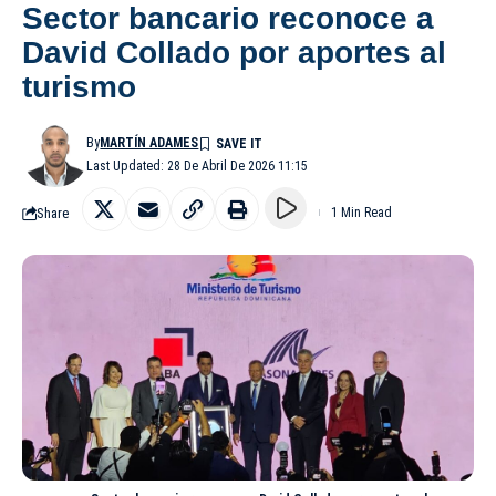
Sector bancario reconoce a
David Collado por aportes al
turismo
By
MARTÍN ADAMES
Last Updated: 28 De Abril De 2026 11:15
Share
1 Min Read