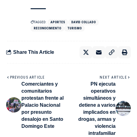
TAGGED:
APORTES
DAVID COLLADO
RECONOCIMIENTO
TURISMO
Share This Article
PREVIOUS ARTICLE
NEXT ARTICLE
Comerciantes y
PN ejecuta
comunitarios
operativos
protestan frente al
simultáneos y
Palacio Nacional
detiene a varios
por presunto
implicados en
desalojo en Santo
drogas, armas y
Domingo Este
violencia
intrafamiliar