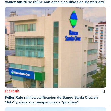
Valdez Albizu se reúne con altos ejecutivos de MasterCard
ECONOMÍA
Feller Rate ratifica calificación de Banco Santa Cruz en
“AA-” y eleva sus perspectivas a “positiva”