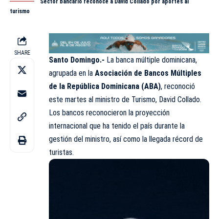
Sector bancario reconoce a David Collado por aportes al
turismo
SHARE
Santo Domingo.-
La banca múltiple dominicana,
agrupada en la
Asociación de Bancos Múltiples
de la República Dominicana (ABA)
,
reconoció
este martes al ministro de Turismo, David Collado.
Los bancos reconocieron la proyección
internacional que ha tenido el país durante la
gestión del ministro, así como la llegada récord de
turistas.