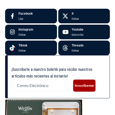
Facebook
X
Like
Follow
Instagram
Youtube
Follow
Subscribe
Tiktok
Threads
Follow
Follow
¡Suscríbete a nuestro boletín para recibir nuestros
artículos más recientes al instante!
Inscríbeme