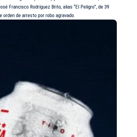
osé Francisco Rodríguez Brito, alias “El Peligro”, de 39
e orden de arresto por robo agravado.