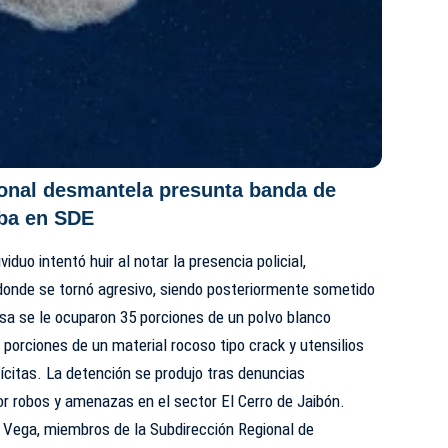
ional desmantela presunta banda de
aba en SDE
viduo intentó huir al notar la presencia policial,
 donde se tornó agresivo, siendo posteriormente sometido
isa se le ocuparon 35 porciones de un polvo blanco
orciones de un material rocoso tipo crack y utensilios
ícitas. La detención se produjo tras denuncias
r robos y amenazas en el sector El Cerro de Jaibón.
a Vega, miembros de la Subdirección Regional de