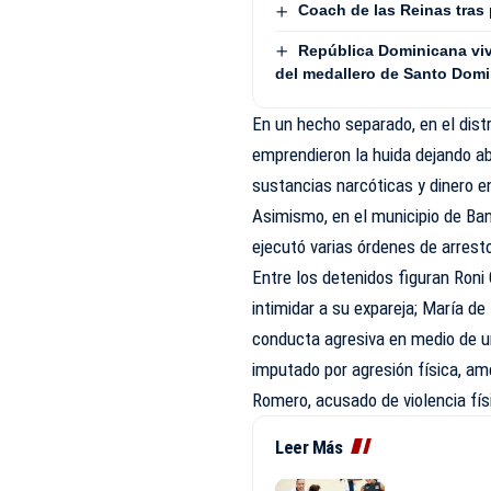
Coach de las Reinas tras
República Dominicana vive
del medallero de Santo Dom
En un hecho separado, en el distr
emprendieron la huida dejando 
sustancias narcóticas y dinero e
Asimismo, en el municipio de Baní
ejecutó varias órdenes de arrest
Entre los detenidos figuran Ron
intimidar a su expareja; María d
conducta agresiva en medio de u
imputado por agresión física, am
Romero, acusado de violencia fí
Leer Más