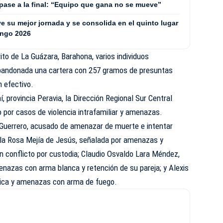
 pase a la final: “Equipo que gana no se mueve”
 su mejor jornada y se consolida en el quinto lugar
ingo 2026
ito de La Guázara, Barahona, varios individuos
abandonada una cartera con 257 gramos de presuntas
n efectivo.
, provincia Peravia, la Dirección Regional Sur Central
o por casos de violencia intrafamiliar y amenazas.
i Guerrero, acusado de amenazar de muerte e intentar
e la Rosa Mejía de Jesús, señalada por amenazas y
n conflicto por custodia; Claudio Osvaldo Lara Méndez,
enazas con arma blanca y retención de su pareja; y Alexis
sica y amenazas con arma de fuego.