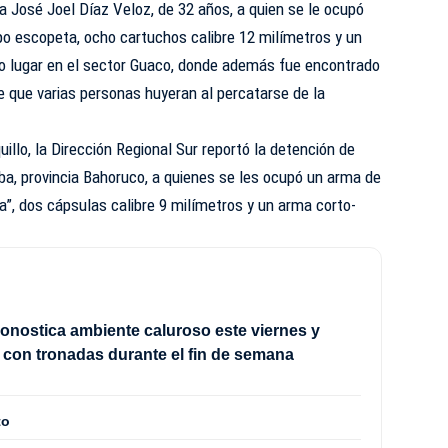
a José Joel Díaz Veloz, de 32 años, a quien se le ocupó
po escopeta, ocho cartuchos calibre 12 milímetros y un
vo lugar en el sector Guaco, donde además fue encontrado
que varias personas huyeran al percatarse de la
uillo, la Dirección Regional Sur reportó la detención de
ba, provincia Bahoruco, a quienes se les ocupó un arma de
na”, dos cápsulas calibre 9 milímetros y un arma corto-
onostica ambiente caluroso este viernes y
con tronadas durante el fin de semana
to