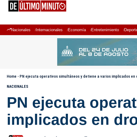
Nacionales
Internacionales
Economía
Entretenimiento
Deport
Home
-
PN ejecuta operativos simultáneos y detiene a varios implicados en d
NACIONALES
PN ejecuta operat
implicados en dro