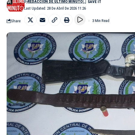
By
REDACCIÓN DE ÚLTIMO MINUTO
Last Updated: 28 De Abril De 2026 11:26
Share
3 Min Read