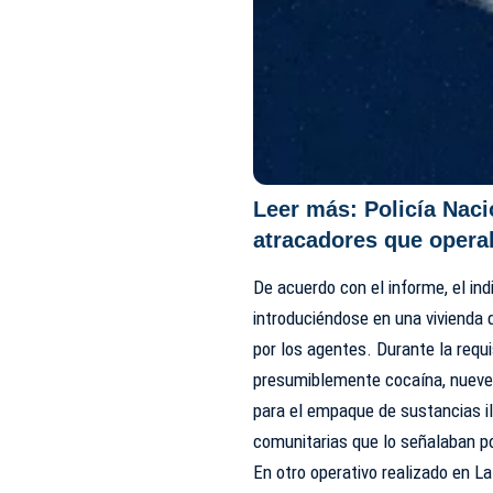
Leer más:
Policía Nac
atracadores que oper
De acuerdo con el informe, el indi
introduciéndose en una vivienda
por los agentes. Durante la requ
presumiblemente cocaína, nueve p
para el empaque de sustancias il
comunitarias que lo señalaban po
En otro operativo realizado en L