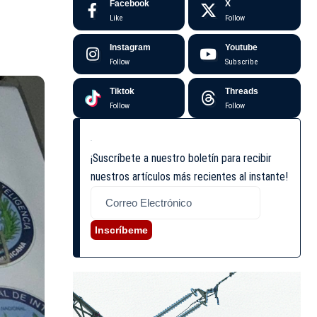
Facebook
X
Like
Follow
Instagram
Youtube
Follow
Subscribe
Tiktok
Threads
Follow
Follow
¡Suscríbete a nuestro boletín para recibir
nuestros artículos más recientes al instante!
Inscríbeme