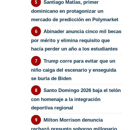
Santiago Matías, primer
dominicano en protagonizar un
mercado de predicción en Polymarket
Abinader anuncia cinco mil becas
por mérito y elimina requisito que
hacía perder un año a los estudiantes
Trump corre para evitar que un
niño caiga del escenario y enseguida
se burla de Biden
Santo Domingo 2026 baja el telón
con homenaje a la integración
deportiva regional
Milton Morrison denuncia
rechazó presunto soborno millonario