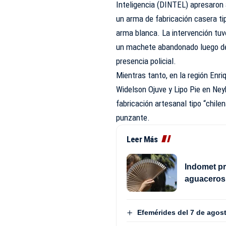
Inteligencia (DINTEL) apresaron 
un arma de fabricación casera ti
arma blanca. La intervención tu
un machete abandonado luego de 
presencia policial.
Mientras tanto, en la región Enriq
Widelson Ojuve y Lipo Pie en Ney
fabricación artesanal tipo “chile
punzante.
Leer Más
Indomet pr
aguaceros 
Efemérides del 7 de agos