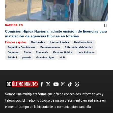
NACIONALES
Comisión Hípica Nacional admite emisión de licencias para
instalación de agencias hípicas en loterías
Enlaces rápidos:
Nacionales
Internacionales
Deultimominuto
República Dominicana
Entretenimiento
ElPeriódicodelaVerdad
Deportes
Estilo
Economía
Estados Unidos
Luis Abinader
Béisbol
portada
Grandes Ligas
MLB
Somos una multiplataforma que ofrece contenidos informativos y
televisivos. El medio noticioso de mayor crecimiento en audiencia en
el menor tiempo en la historia de la comunicación caribeña.