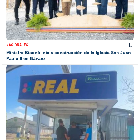
NACIONALES
Ministro Bisonó inicia construcción de la Iglesia San Juan
Pablo II en Bávaro