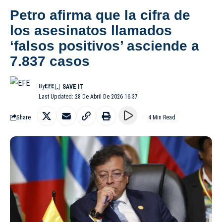
Petro afirma que la cifra de
los asesinatos llamados
‘falsos positivos’ asciende a
7.837 casos
By
EFE
Last Updated: 28 De Abril De 2026 16:37
Share
4 Min Read