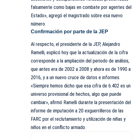
falsamente como bajas en combate por agentes del
Estado», agregó el magistrado sobre esa nuevo
número.
Confirmación por parte de la JEP
Al respecto, el presidente de la JEP, Alejandro
Ramelli, explicó hoy que la actualización de la cifra
corresponde a la ampliación del periodo de análisis,
que antes era de 2002 a 2008 y ahora es de 1990 a
2016, y a un nuevo cruce de datos e informes.
«Siempre hemos dicho que esa cifra de 6.402 es un
universo provisional de hechos, algo que puede
cambiar», afirmó Ramelli durante la presentación del
informe de imputación a 20 exguerrilleros de las
FARC por el reclutamiento y utilización de niñas y
niños en el conflicto armado.