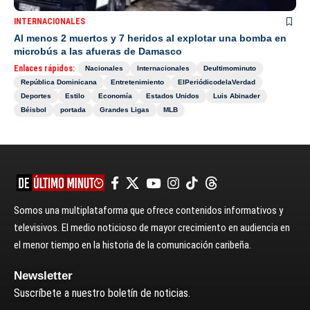
INTERNACIONALES
Al menos 2 muertos y 7 heridos al explotar una bomba en
microbús a las afueras de Damasco
Enlaces rápidos:
Nacionales
Internacionales
Deultimominuto
República Dominicana
Entretenimiento
ElPeriódicodelaVerdad
Deportes
Estilo
Economía
Estados Unidos
Luis Abinader
Béisbol
portada
Grandes Ligas
MLB
Somos una multiplataforma que ofrece contenidos informativos y
televisivos. El medio noticioso de mayor crecimiento en audiencia en
el menor tiempo en la historia de la comunicación caribeña.
Newsletter
Suscríbete a nuestro boletín de noticias.