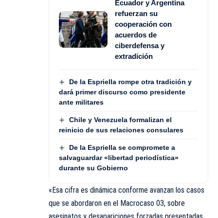
Ecuador y Argentina
refuerzan su
cooperación con
acuerdos de
ciberdefensa y
extradición
De la Espriella rompe otra tradición y
dará primer discurso como presidente
ante militares
Chile y Venezuela formalizan el
reinicio de sus relaciones consulares
De la Espriella se compromete a
salvaguardar «libertad periodística»
durante su Gobierno
«Esa cifra es dinámica conforme avanzan los casos
que se abordaron en el Macrocaso 03, sobre
asesinatos y desapariciones forzadas presentadas