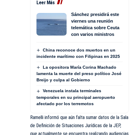
Leer Más
Sánchez presidirá este
viernes una reunión
telemática sobre Ceuta
con varios ministros
China reconoce dos muertos en un
incidente marítimo con Filipinas en 2025
La opositora María Corina Machado
lamenta la muerte del preso político José
Breijo y culpa al Gobierno
Venezuela instala terminales
temporales en su principal aeropuerto
afectado por los terremotos
Ramelli informó que aún falta sumar datos de la Sala
de Definición de Situaciones Jurídicas de la JEP,
que actualmente se encuentra realizando audiencias