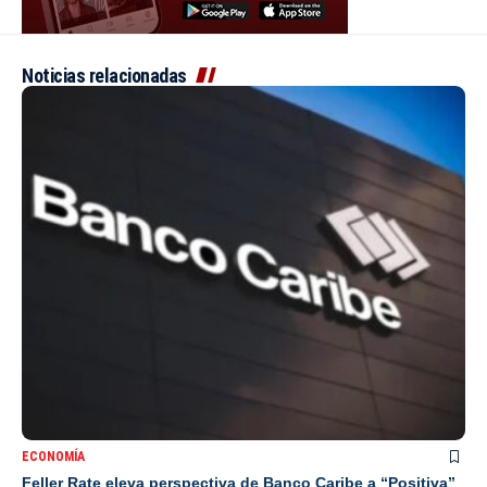
Noticias relacionadas
ECONOMÍA
Feller Rate eleva perspectiva de Banco Caribe a “Positiva”