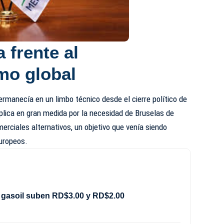
 frente al
mo global
permanecía en un limbo técnico desde el cierre político de
plica en gran medida por la necesidad de Bruselas de
rciales alternativos, un objetivo que venía siendo
europeos.
 gasoil suben RD$3.00 y RD$2.00