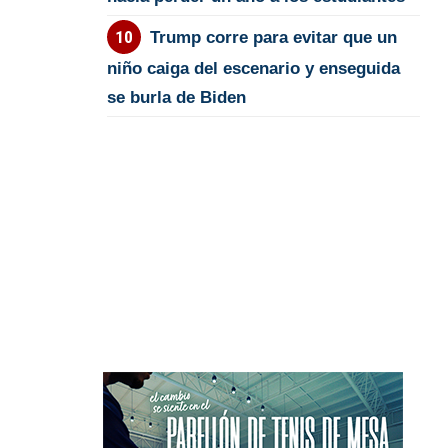
Trump corre para evitar que un
niño caiga del escenario y enseguida
se burla de Biden