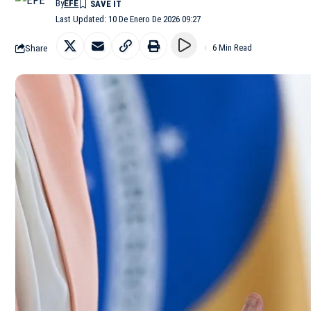
By
EFE
Last Updated: 10 De Enero De 2026 09:27
Share
6 Min Read