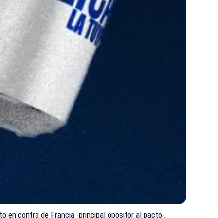
o en contra de Francia -principal opositor al pacto-,