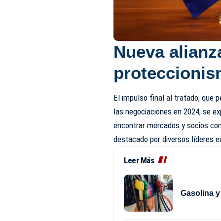
Nueva alianza
proteccionis
El impulso final al tratado, que 
las negociaciones en 2024, se ex
encontrar mercados y socios come
destacado por diversos líderes 
Leer Más
Gasolina y