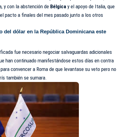
ía, y con la abstención de
Bélgica
y el apoyo de Italia, que
el pacto a finales del mes pasado junto a los otros
o del dólar en la República Dominicana este
ficada fue necesario negociar salvaguardas adicionales
 que han continuado manifestándose estos días en contra
o para convencer a Roma de que levantase su veto pero no
arís también se sumara.