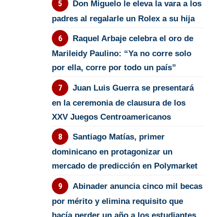
Don Miguelo le eleva la vara a los
padres al regalarle un Rolex a su hija
Raquel Arbaje celebra el oro de
Marileidy Paulino: “Ya no corre solo
por ella, corre por todo un país”
Juan Luis Guerra se presentará
en la ceremonia de clausura de los
XXV Juegos Centroamericanos
Santiago Matías, primer
dominicano en protagonizar un
mercado de predicción en Polymarket
Abinader anuncia cinco mil becas
por mérito y elimina requisito que
hacía perder un año a los estudiantes