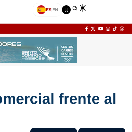
ES
|
EN
mercial frente al