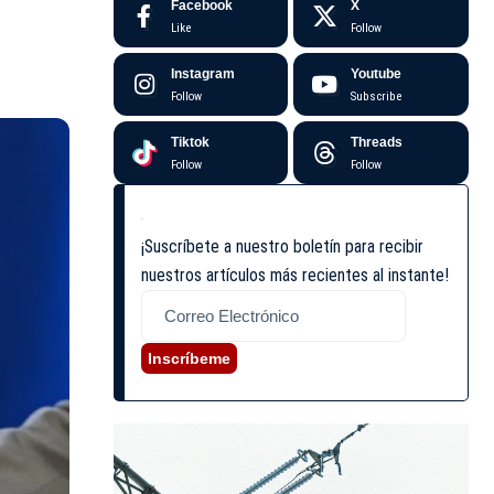
Facebook
X
Like
Follow
Instagram
Youtube
Follow
Subscribe
Tiktok
Threads
Follow
Follow
¡Suscríbete a nuestro boletín para recibir
nuestros artículos más recientes al instante!
Inscríbeme