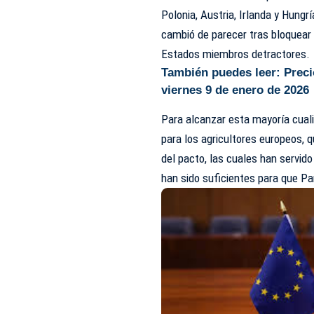
Polonia, Austria, Irlanda y Hungr
cambió de parecer tras bloquear 
Estados miembros detractores.
También puedes leer:
Preci
viernes 9 de enero de 2026
Para alcanzar esta mayoría cuali
para los agricultores europeos,
del pacto, las cuales han servid
han sido suficientes para que P