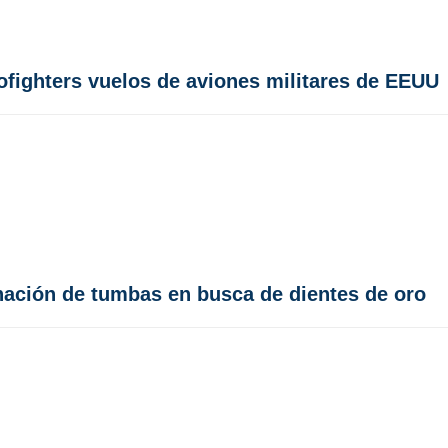
rofighters vuelos de aviones militares de EEUU
nación de tumbas en busca de dientes de oro