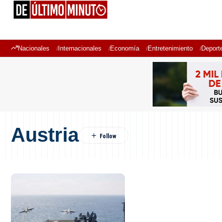
Nacionales
Internacionales
Economía
Entretenimiento
Deport
Austria