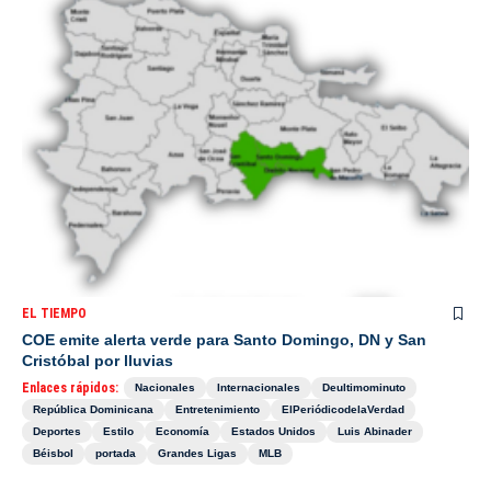
EL TIEMPO
COE emite alerta verde para Santo Domingo, DN y San
Cristóbal por lluvias
Enlaces rápidos:
Nacionales
Internacionales
Deultimominuto
República Dominicana
Entretenimiento
ElPeriódicodelaVerdad
Deportes
Estilo
Economía
Estados Unidos
Luis Abinader
Béisbol
portada
Grandes Ligas
MLB