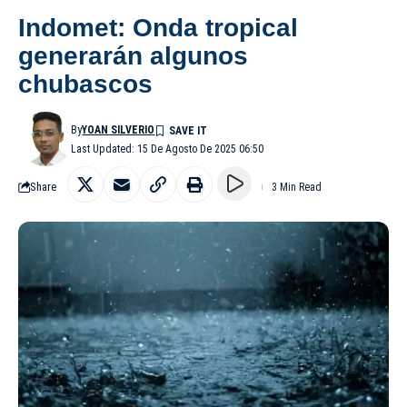
Indomet: Onda tropical
generarán algunos
chubascos
By
YOAN SILVERIO
Last Updated: 15 De Agosto De 2025 06:50
Share
3 Min Read