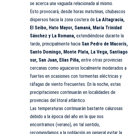
se acerca una vaguada relacionada al mismo.
Esto provocará, desde horas matutinas, chubascos
dispersos hacia la zona costera de
La Altagracia,
El Seibo, Hato Mayor, Samaná, María Trinidad
Sánchez y La Romana,
extendiéndose durante la
tarde, principalmente hacia
San Pedro de Macorís,
Santo Domingo, Monte Plata, La Vega, Santiago
sur, San Juan, Elías Piña,
entre otras provincias
cercanas como aguaceros localmente moderados a
fuertes en ocasiones con tormentas eléctricas y
ráfagas de viento frecuentes. En la noche, estas
precipitaciones continuarán en localidades de
provincias del litoral atlántico.
Las temperaturas continuarán bastante calurosas
debido a la época del año en la que nos
encontramos (verano), en tal sentido,
recomendamos a la población en general evitar la