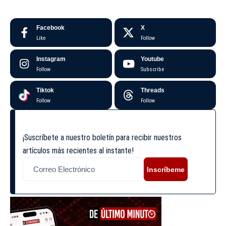
Facebook
X
Like
Follow
Instagram
Youtube
Follow
Subscribe
Tiktok
Threads
Follow
Follow
¡Suscríbete a nuestro boletín para recibir nuestros
artículos más recientes al instante!
Inscríbeme