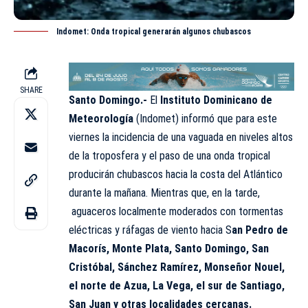
Indomet: Onda tropical generarán algunos chubascos
SHARE
Santo Domingo.-
El
Instituto Dominicano de
Meteorología
(
Indomet
) informó que para este
viernes la incidencia de una vaguada en niveles altos
de la troposfera y el paso de una onda tropical
producirán chubascos hacia la costa del Atlántico
durante la mañana. Mientras que, en la tarde,
aguaceros localmente moderados con tormentas
eléctricas y ráfagas de viento hacia S
an Pedro de
Macorís, Monte Plata, Santo Domingo, San
Cristóbal, Sánchez Ramírez, Monseñor Nouel,
el norte de Azua, La Vega, el sur de Santiago,
San Juan y otras localidades cercanas.