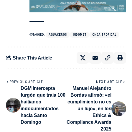
TAGGED:
AGUACEROS
INDOMET
ONDA TROPICAL
Share This Article
PREVIOUS ARTICLE
NEXT ARTICLE
DGM intercepta
Manuel Alejandro
furgón que traía 100
Bordas afirmó: «el
haitianos
cumplimiento no es
indocumentados
un lujo», en los
hacia Santo
Ethics &
Domingo
Compliance Awards
2025