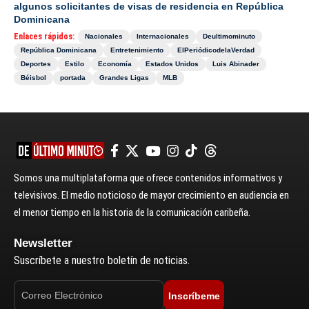
algunos solicitantes de visas de residencia en República
Dominicana
Enlaces rápidos:
Nacionales
Internacionales
Deultimominuto
República Dominicana
Entretenimiento
ElPeriódicodelaVerdad
Deportes
Estilo
Economía
Estados Unidos
Luis Abinader
Béisbol
portada
Grandes Ligas
MLB
Somos una multiplataforma que ofrece contenidos informativos y
televisivos. El medio noticioso de mayor crecimiento en audiencia en
el menor tiempo en la historia de la comunicación caribeña.
Newsletter
Suscríbete a nuestro boletín de noticias.
Inscríbeme